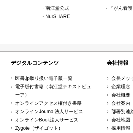
・南江堂公式
・『がん看護
・NurSHARE
デジタルコンテンツ
会社情報
医書.jp取り扱い電子版一覧
会長メッ
電子版付書籍（南江堂テキストビュ
企業理念
ーア）
会社概要
オンラインアクセス権付き書籍
会社案内
オンラインJournal法人サービス
部署別連
オンラインBook法人サービス
会社地図
Zygote（ザイゴット）
採用情報