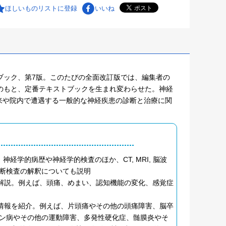
ほしいものリストに登録
いいね
ブック、第7版。このたびの全面改訂版では、編集者の
門家執筆陣の協力のもと、定番テキストブックを生まれ変わらせた。神経
来や院内で遭遇する一般的な神経疾患の診断と治療に関
学的病歴や神経学的検査のほか、CT, MRI, 脳波
診断検査の解釈についても説明
を解説。例えば、頭痛、めまい、認知機能の変化、感覚症
新情報を紹介。例えば、片頭痛やその他の頭痛障害、脳卒
ン病やその他の運動障害、多発性硬化症、髄膜炎やそ