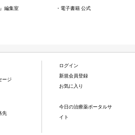
』編集室
・電子書籍 公式
ログイン
新規会員登録
セージ
お気に入り
今日の治療薬ポータルサ
絡先
イト