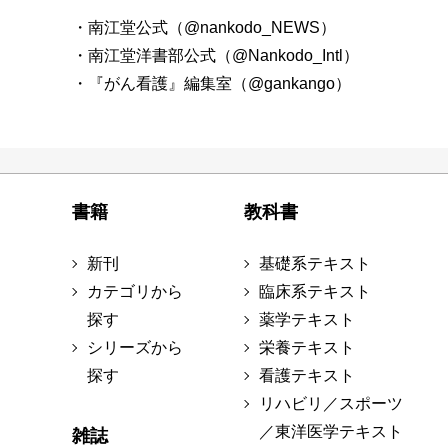
・南江堂公式（@nankodo_NEWS）
・南江堂洋書部公式（@Nankodo_Intl）
・『がん看護』編集室（@gankango）
書籍
教科書
新刊
基礎系テキスト
カテゴリから
臨床系テキスト
探す
薬学テキスト
シリーズから
栄養テキスト
探す
看護テキスト
リハビリ／スポーツ
／東洋医学テキスト
雑誌