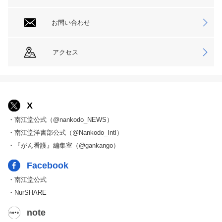
お問い合わせ
アクセス
X
・南江堂公式（@nankodo_NEWS）
・南江堂洋書部公式（@Nankodo_Intl）
・『がん看護』編集室（@gankango）
Facebook
・南江堂公式
・NurSHARE
note