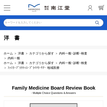
キーワードを入力してください
洋書
ホーム
洋書
カテゴリから探す
内科一般･診断･検査
内科一般
ホーム
洋書
カテゴリから探す
内科一般･診断･検査
ﾌｧﾐﾘｰﾌﾟﾗｸﾃｨｽ･ﾌﾟﾗｲﾏﾘｰｹｱ･ 地域医療
Family Medicine Board Review Book
- Multiple Choice Questions & Answers