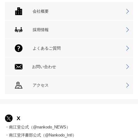
会社概要
採用情報
よくあるご質問
お問い合わせ
アクセス
X
・南江堂公式（@nankodo_NEWS）
・南江堂洋書部公式（@Nankodo_Intl）