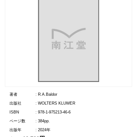
著者
: R.A.Baldor
出版社
: WOLTERS KLUWER
ISBN
: 978-1-975213-46-6
ページ数
: 384pp.
出版年
: 2024年