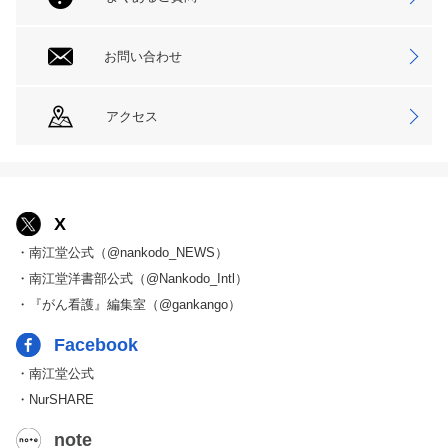
お問い合わせ
アクセス
X
・南江堂公式（@nankodo_NEWS）
・南江堂洋書部公式（@Nankodo_Intl）
・『がん看護』編集室（@gankango）
Facebook
・南江堂公式
・NurSHARE
note