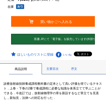
在庫
ほしいものリストに登録
いいね
主要目次
序文
商品説明
診療放射線技師養成課程教科書の定本として高い評価を得ているテキス
ト．上巻・下巻の2冊で養成課程に必要な知識を体系立てて学ぶことが
できる．今改訂では，放射線物理学の章を新設するなど章立てを見直
し，新知見，法律への対応を行った．