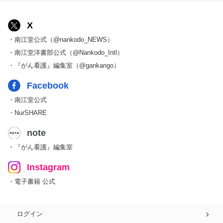
X
・南江堂公式（@nankodo_NEWS）
・南江堂洋書部公式（@Nankodo_Intl）
・『がん看護』編集室（@gankango）
Facebook
・南江堂公式
・NurSHARE
note
・『がん看護』編集室
Instagram
・電子書籍 公式
ログイン