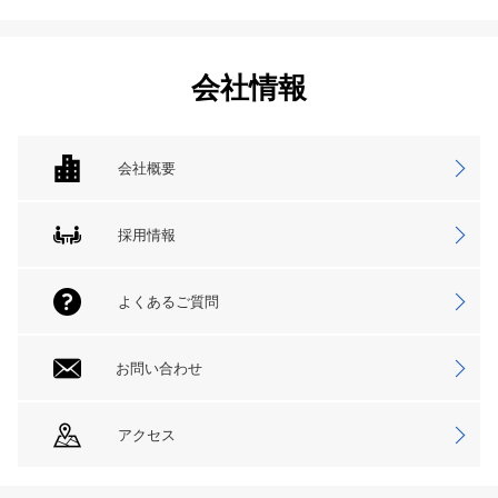
会社情報
会社概要
採用情報
よくあるご質問
お問い合わせ
アクセス