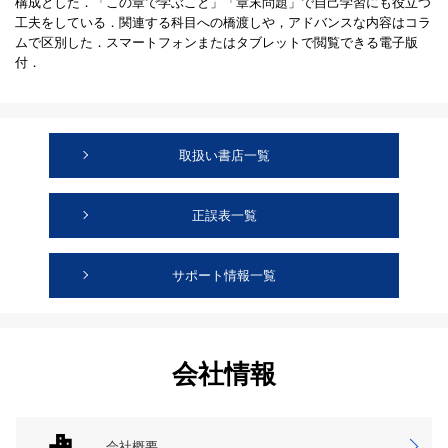
構成とした．「この章で学ぶこと」「章末問題」で自己学習にも役立つ
工夫をしている．関連する科目への橋渡しや，アドバンスな内容はコラ
ムで区別した．スマートフォンまたはタブレットで閲覧できる電子版
付．
取扱い書店一覧
正誤表一覧
サポート情報一覧
会社情報
会社概要