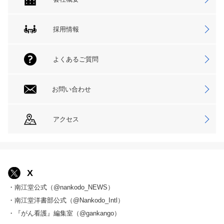
採用情報
よくあるご質問
お問い合わせ
アクセス
X
・南江堂公式（@nankodo_NEWS）
・南江堂洋書部公式（@Nankodo_Intl）
・『がん看護』編集室（@gankango）