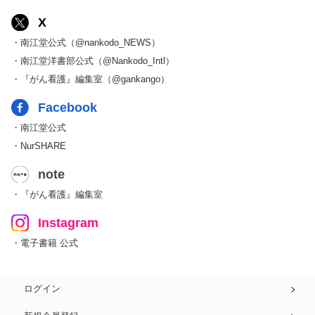
X
・南江堂公式（@nankodo_NEWS）
・南江堂洋書部公式（@Nankodo_Intl）
・『がん看護』編集室（@gankango）
Facebook
・南江堂公式
・NurSHARE
note
・『がん看護』編集室
Instagram
・電子書籍 公式
ログイン