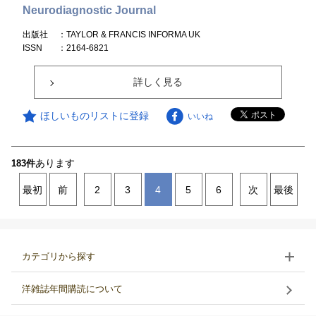
Neurodiagnostic Journal
出版社
：TAYLOR & FRANCIS INFORMA UK
ISSN
：2164-6821
詳しく見る
ほしいものリストに登録
いいね
あります
183件
最初
前
2
3
4
5
6
次
最後
カテゴリから探す
洋雑誌年間購読について