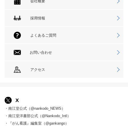
会社概要
採用情報
よくあるご質問
お問い合わせ
アクセス
X
・南江堂公式（@nankodo_NEWS）
・南江堂洋書部公式（@Nankodo_Intl）
・『がん看護』編集室（@gankango）