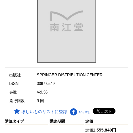
出版社
: SPRINGER DISTRIBUTION CENTER
ISSN
: 0097-0549
巻数
: Vol.56
発行回数
: 9 回
ほしいものリストに登録
いいね
購読タイプ
購読期間
定価
1,555,840円
定価