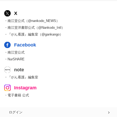
X
・南江堂公式（@nankodo_NEWS）
・南江堂洋書部公式（@Nankodo_Intl）
・『がん看護』編集室（@gankango）
Facebook
・南江堂公式
・NurSHARE
note
・『がん看護』編集室
Instagram
・電子書籍 公式
ログイン