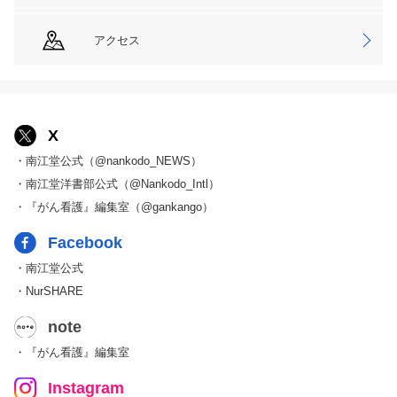
アクセス
X
・南江堂公式（@nankodo_NEWS）
・南江堂洋書部公式（@Nankodo_Intl）
・『がん看護』編集室（@gankango）
Facebook
・南江堂公式
・NurSHARE
note
・『がん看護』編集室
Instagram