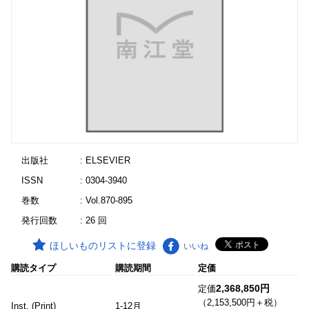
出版社
: ELSEVIER
ISSN
: 0304-3940
巻数
: Vol.870-895
発行回数
: 26 回
ほしいものリストに登録
いいね
購読タイプ
購読期間
定価
2,368,850円
定価
（2,153,500円＋税）
Inst. (Print)
1-12月