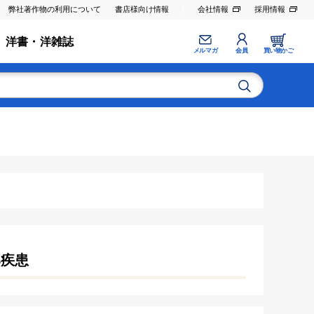
弊社著作物の利用について
書店様向け情報
会社情報
採用情報
洋書・洋雑誌
メルマガ
会員
買い物かご
部疾患