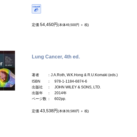
54,450円
定価
(本体49,500円 ＋ 税)
Lung Cancer, 4th ed.
著者
：J.A.Roth, W.K.Hong & R.U.Komaki (eds.)
ISBN
： 978-1-1184-6874-6
出版社
： JOHN WILEY & SONS, LTD.
出版年
： 2014年
ページ数
： 602pp.
43,538円
定価
(本体39,580円 ＋ 税)