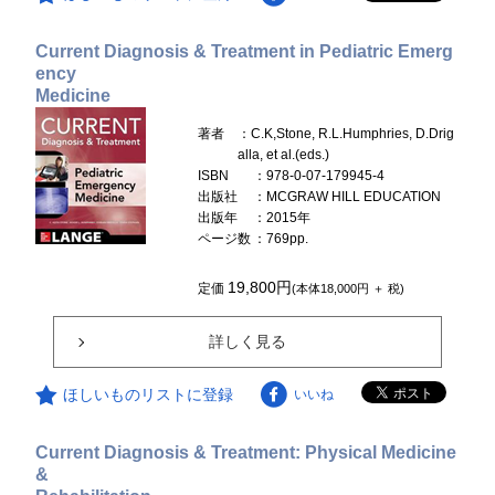
Current Diagnosis & Treatment in Pediatric Emerg
ency
Medicine
著者
：C.K,Stone, R.L.Humphries, D.Drig
alla, et al.(eds.)
ISBN
：978-0-07-179945-4
出版社
：MCGRAW HILL EDUCATION
出版年
：2015年
ページ数
：769pp.
19,800円
定価
(本体18,000円 ＋ 税)
詳しく見る
ほしいものリストに登録
いいね
Current Diagnosis & Treatment: Physical Medicine
&