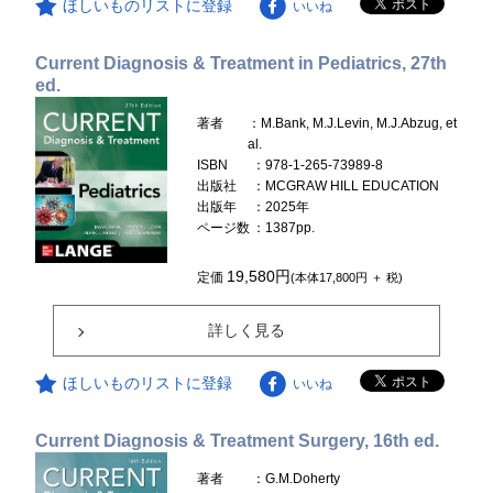
ほしいものリストに登録
いいね
Current Diagnosis & Treatment in Pediatrics, 27th
ed.
著者
：M.Bank, M.J.Levin, M.J.Abzug, et
al.
ISBN
：978-1-265-73989-8
出版社
：MCGRAW HILL EDUCATION
出版年
：2025年
ページ数
：1387pp.
19,580円
定価
(本体17,800円 ＋ 税)
詳しく見る
ほしいものリストに登録
いいね
Current Diagnosis & Treatment Surgery, 16th ed.
著者
：G.M.Doherty