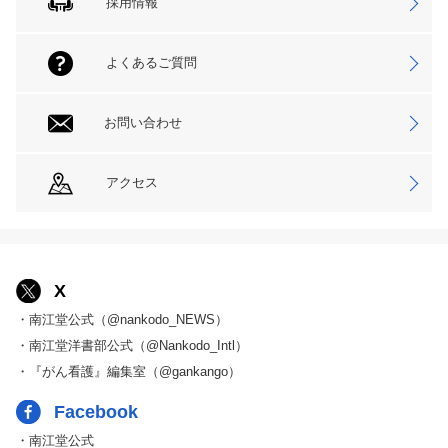
採用情報
よくあるご質問
お問い合わせ
アクセス
X
・南江堂公式（@nankodo_NEWS）
・南江堂洋書部公式（@Nankodo_Intl）
・『がん看護』編集室（@gankango）
Facebook
・南江堂公式