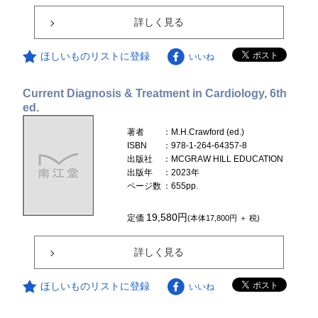
詳しく見る
ほしいものリストに登録
いいね
Current Diagnosis & Treatment in Cardiology, 6th
ed.
著者
：M.H.Crawford (ed.)
ISBN
：978-1-264-64357-8
出版社
：MCGRAW HILL EDUCATION
出版年
：2023年
ページ数
：655pp.
19,580円
定価
(本体17,800円 ＋ 税)
詳しく見る
ほしいものリストに登録
いいね