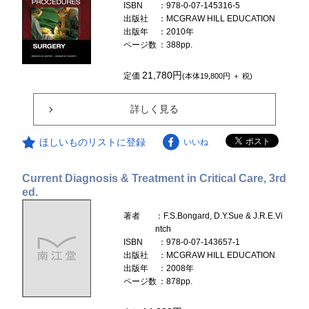
ISBN
：978-0-07-145316-5
出版社
：MCGRAW HILL EDUCATION
出版年
：2010年
ページ数
：388pp.
21,780円
定価
(本体19,800円 ＋ 税)
詳しく見る
ほしいものリストに登録
いいね
Current Diagnosis & Treatment in Critical Care, 3rd
ed.
著者
：F.S.Bongard, D.Y.Sue & J.R.E.Vi
ntch
ISBN
：978-0-07-143657-1
出版社
：MCGRAW HILL EDUCATION
出版年
：2008年
ページ数
：878pp.