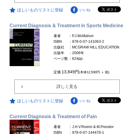
ほしいものリストに登録
いいね
Current Diagnosis & Treatment in Sports Medicine
著者
：P.J.McMahon
ISBN
：978-0-07-141063-2
出版社
：MCGRAW HILL EDUCATION
出版年
：2006年
ページ数
：624pp.
13,849円
定価
(本体12,590円 ＋ 税)
詳しく見る
ほしいものリストに登録
いいね
Current Diagnosis & Treatment of Pain
著者
：J.H.V.Roenn & M.Preodor
ISBN
：978-0-07-144478-1