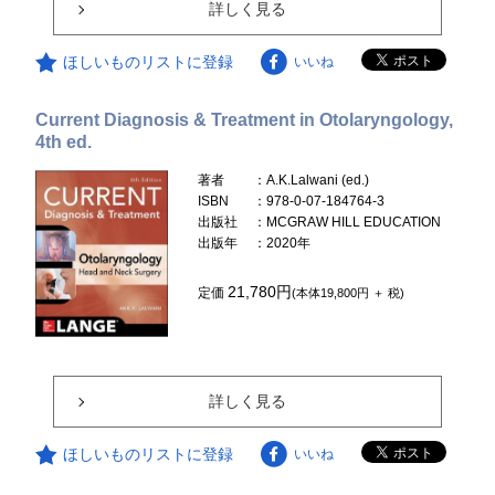
詳しく見る
ほしいものリストに登録
いいね
Current Diagnosis & Treatment in Otolaryngology,
4th ed.
著者
：A.K.Lalwani (ed.)
ISBN
：978-0-07-184764-3
出版社
：MCGRAW HILL EDUCATION
出版年
：2020年
21,780円
定価
(本体19,800円 ＋ 税)
詳しく見る
ほしいものリストに登録
いいね