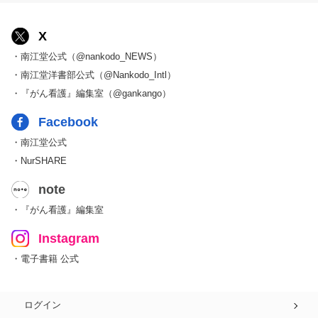
X
・南江堂公式（@nankodo_NEWS）
・南江堂洋書部公式（@Nankodo_Intl）
・『がん看護』編集室（@gankango）
Facebook
・南江堂公式
・NurSHARE
note
・『がん看護』編集室
Instagram
・電子書籍 公式
ログイン