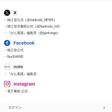
X
・南江堂公式（@nankodo_NEWS）
・南江堂洋書部公式（@Nankodo_Intl）
・『がん看護』編集室（@gankango）
Facebook
・南江堂公式
・NurSHARE
note
・『がん看護』編集室
Instagram
・電子書籍 公式
ログイン