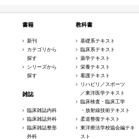
書籍
教科書
新刊
基礎系テキスト
カテゴリから
臨床系テキスト
探す
薬学テキスト
シリーズから
栄養テキスト
探す
看護テキスト
リハビリ／スポーツ
／東洋医学テキスト
雑誌
臨床検査・臨床工学
臨床雑誌内科
・放射線技術テキスト
臨床雑誌外科
柔道整復テキスト
臨床雑誌整形
東洋療法学校協会編テキ
外科
スト