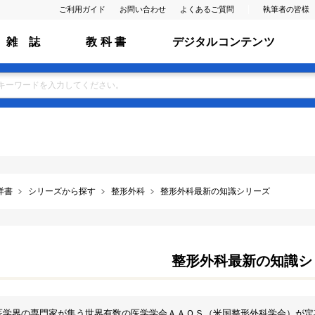
ご利用ガイド
お問い合わせ
よくあるご質問
執筆者の皆様
雑 誌
教 科 書
デジタルコンテンツ
洋書
シリーズから探す
整形外科
整形外科最新の知識シリーズ
整形外科最新の知識シ
医学界の専門家が集う世界有数の医学学会ＡＡＯＳ（米国整形外科学会）が定期的