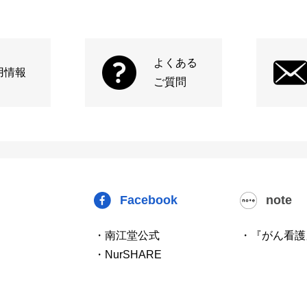
よくある
用情報
ご質問
Facebook
note
・南江堂公式
・『がん看護
・NurSHARE