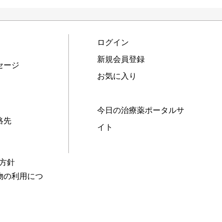
ログイン
新規会員登録
セージ
お気に入り
今日の治療薬ポータルサ
絡先
イト
本方針
物の利用につ