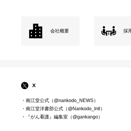
会社概要
採
X
・南江堂公式（@nankodo_NEWS）
・南江堂洋書部公式（@Nankodo_Intl）
・『がん看護』編集室（@gankango）