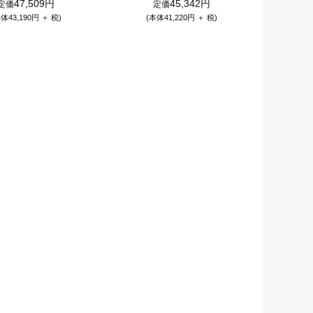
47,509円
45,342円
定価
定価
体43,190円 ＋ 税)
(本体41,220円 ＋ 税)