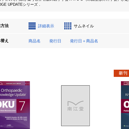
DGE UPDATEシリーズ．
示方法
詳細表示
サムネイル
べ替え
商品名
発行日
発行日＋商品名