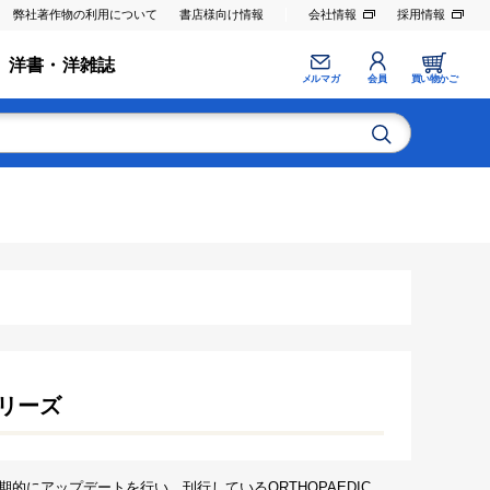
弊社著作物の利用について
書店様向け情報
会社情報
採用情報
洋書・洋雑誌
メルマガ
会員
買い物かご
リーズ
にアップデートを行い，刊行しているORTHOPAEDIC