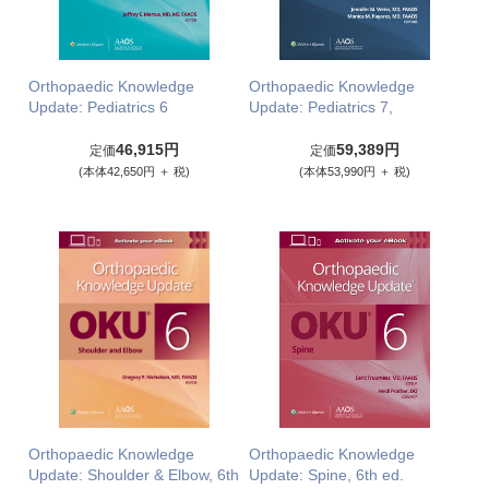
Orthopaedic Knowledge
Orthopaedic Knowledge
Update: Pediatrics 6
Update: Pediatrics 7,
46,915円
59,389円
定価
定価
(本体42,650円 ＋ 税)
(本体53,990円 ＋ 税)
Orthopaedic Knowledge
Orthopaedic Knowledge
Update: Shoulder & Elbow, 6th
Update: Spine, 6th ed.