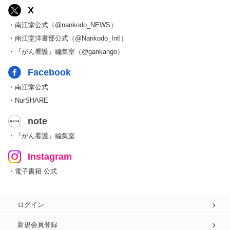
X
・南江堂公式（@nankodo_NEWS）
・南江堂洋書部公式（@Nankodo_Intl）
・『がん看護』編集室（@gankango）
Facebook
・南江堂公式
・NurSHARE
note
・『がん看護』編集室
Instagram
・電子書籍 公式
ログイン
新規会員登録