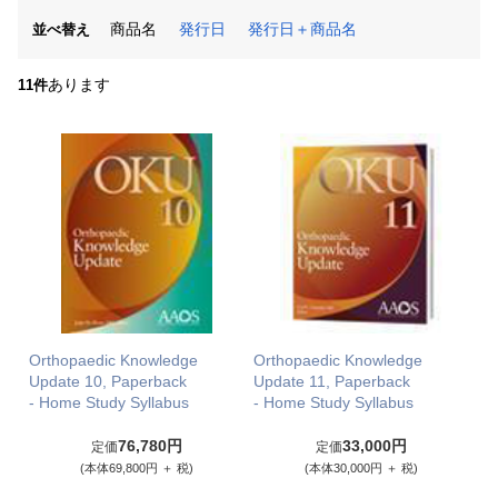
商品名
発行日
発行日＋商品名
並べ替え
あります
11件
Orthopaedic Knowledge
Orthopaedic Knowledge
Update 10, Paperback
Update 11, Paperback
- Home Study Syllabus
- Home Study Syllabus
76,780円
33,000円
定価
定価
(本体69,800円 ＋ 税)
(本体30,000円 ＋ 税)