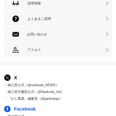
採用情報
よくあるご質問
お問い合わせ
アクセス
X
・南江堂公式（@nankodo_NEWS）
・南江堂洋書部公式（@Nankodo_Intl）
・『がん看護』編集室（@gankango）
Facebook