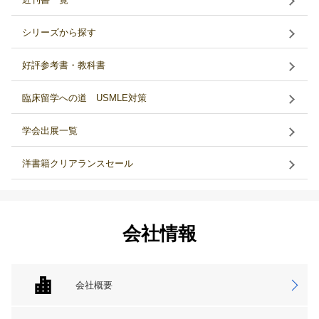
シリーズから探す
好評参考書・教科書
臨床留学への道 USMLE対策
学会出展一覧
洋書籍クリアランスセール
会社情報
会社概要