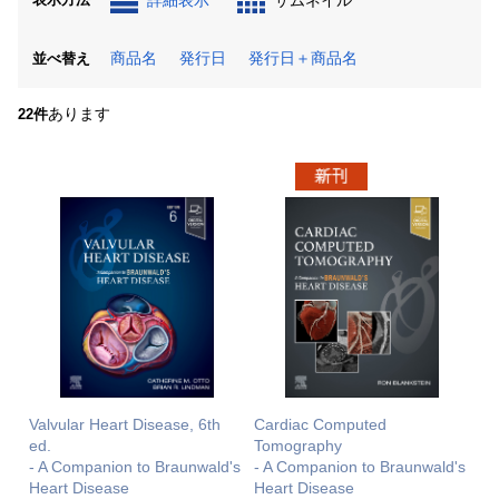
詳細表示
サムネイル
商品名
発行日
発行日＋商品名
並べ替え
あります
22件
Valvular Heart Disease, 6th
Cardiac Computed
ed.
Tomography
- A Companion to Braunwald's
- A Companion to Braunwald's
Heart Disease
Heart Disease