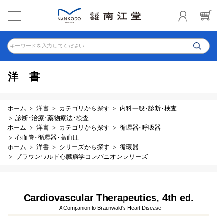
キーワードを入力してください
洋書
ホーム
洋書
カテゴリから探す
内科一般･診断･検査
診断･治療･薬物療法･検査
ホーム
洋書
カテゴリから探す
循環器･呼吸器
心血管･循環器･高血圧
ホーム
洋書
シリーズから探す
循環器
ブラウンワルド心臓病学コンパニオンシリーズ
Cardiovascular Therapeutics, 4th ed.
- A Companion to Braunwald's Heart Disease