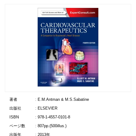
著者
: E.M.Antman & M.S.Sabatine
出版社
: ELSEVIER
ISBN
: 978-1-4557-0101-8
ページ数
: 807pp.(500illus.)
出版年
: 2013年