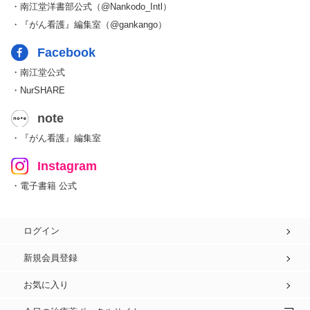
・南江堂洋書部公式（@Nankodo_Intl）
・『がん看護』編集室（@gankango）
Facebook
・南江堂公式
・NurSHARE
note
・『がん看護』編集室
Instagram
・電子書籍 公式
ログイン
新規会員登録
お気に入り