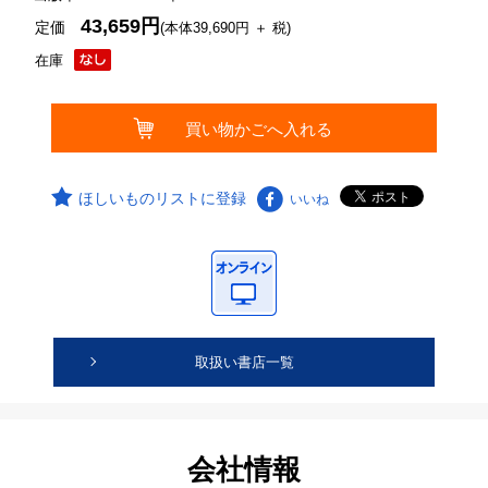
43,659円
定価
(本体39,690円 ＋ 税)
在庫
ほしいものリストに登録
いいね
取扱い書店一覧
会社情報