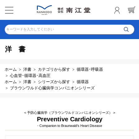
キーワードを入力してください
洋書
ホーム
洋書
カテゴリから探す
循環器･呼吸器
心血管･循環器･高血圧
ホーム
洋書
シリーズから探す
循環器
ブラウンワルド心臓病学コンパニオンシリーズ
< 予防心臓病学（ブラウンワルドコンパニオンシリーズ） >
Preventive Cardiology
- Companion to Braunwald's Heart Disease