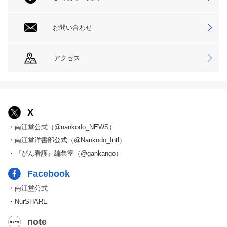
お問い合わせ
アクセス
X
・南江堂公式（@nankodo_NEWS）
・南江堂洋書部公式（@Nankodo_Intl）
・『がん看護』編集室（@gankango）
Facebook
・南江堂公式
・NurSHARE
note