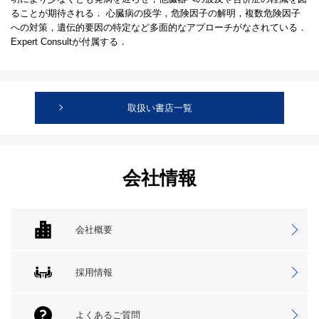
ることが期待される． 心臓病の疫学，危険因子の解明，複数危険因子
への対策，遺伝的要因の特定など多面的なアプローチがなされている．
Expert Consultが付属する．
取扱い書店一覧
会社情報
会社概要
採用情報
よくあるご質問