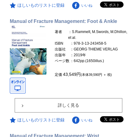
ほしいものリストに登録
いいね
Manual of Fracture Management: Foot & Ankle
著者
：S.Rammelt, M.Swords, M.Dhillon,
et al.
ISBN
：978-3-13-243458-5
出版社
：GEORG THIEME VERLAG
出版年
：2019年
ページ数
：642pp.(1650illus.)
43,549円
定価
(本体39,590円 ＋ 税)
詳しく見る
ほしいものリストに登録
いいね
Manual of Fracture Management: Wrist