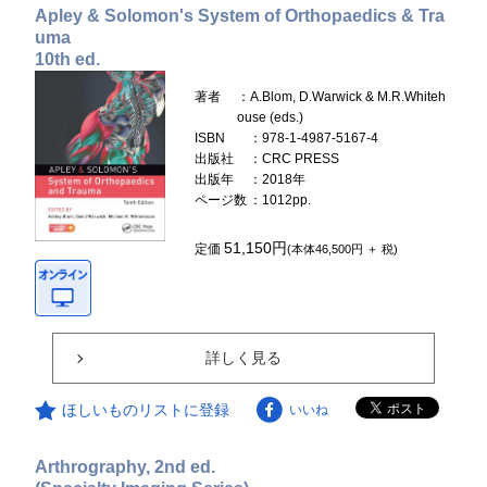
Apley & Solomon's System of Orthopaedics & Tra
uma
10th ed.
著者
：A.Blom, D.Warwick & M.R.Whiteh
ouse (eds.)
ISBN
：978-1-4987-5167-4
出版社
：CRC PRESS
出版年
：2018年
ページ数
：1012pp.
51,150円
定価
(本体46,500円 ＋ 税)
詳しく見る
ほしいものリストに登録
いいね
Arthrography, 2nd ed.