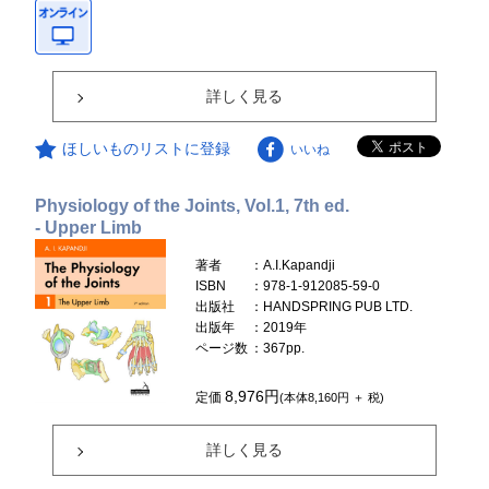
詳しく見る
ほしいものリストに登録
いいね
Physiology of the Joints, Vol.1, 7th ed.
- Upper Limb
著者
：A.I.Kapandji
ISBN
：978-1-912085-59-0
出版社
：HANDSPRING PUB LTD.
出版年
：2019年
ページ数
：367pp.
8,976円
定価
(本体8,160円 ＋ 税)
詳しく見る