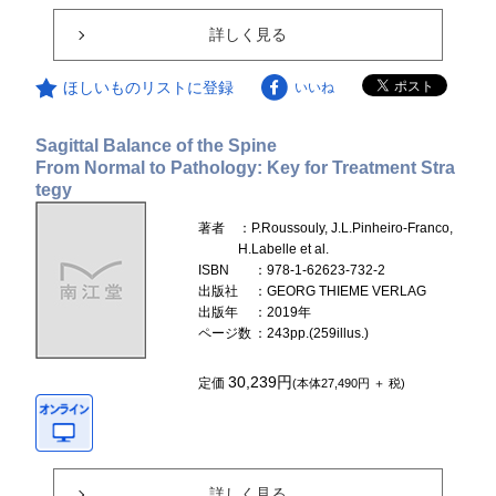
詳しく見る
ほしいものリストに登録
いいね
Sagittal Balance of the Spine
From Normal to Pathology: Key for Treatment Stra
tegy
著者
：P.Roussouly, J.L.Pinheiro-Franco,
H.Labelle et al.
ISBN
：978-1-62623-732-2
出版社
：GEORG THIEME VERLAG
出版年
：2019年
ページ数
：243pp.(259illus.)
30,239円
定価
(本体27,490円 ＋ 税)
詳しく見る