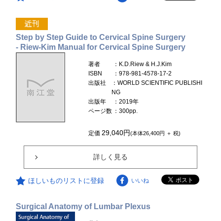
Step by Step Guide to Cervical Spine Surgery
- Riew-Kim Manual for Cervical Spine Surgery
著者
：K.D.Riew & H.J.Kim
ISBN
：978-981-4578-17-2
出版社
：WORLD SCIENTIFIC PUBLISHI
NG
出版年
：2019年
ページ数
：300pp.
29,040円
定価
(本体26,400円 ＋ 税)
詳しく見る
ほしいものリストに登録
いいね
Surgical Anatomy of Lumbar Plexus