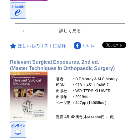
詳しく見る
ほしいものリストに登録
いいね
Relevant Surgical Exposures, 2nd ed.
(Master Techniques in Orthopaedic Surgery)
著者
：B.F.Morrey & M.C.Morrey
ISBN
：978-1-4511-9406-7
出版社
：WOLTERS KLUWER
出版年
：2019年
ページ数
：447pp.(1400illus.)
49,489円
定価
(本体44,990円 ＋ 税)