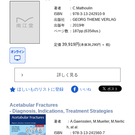
著者
：C.Mathoulin
ISBN
：978-3-13-242910-9
出版社
：GEORG THIEME VERLAG
出版年
：2019年
ページ数
：187pp.(635illus.)
39,919円
定価
(本体36,290円 ＋ 税)
詳しく見る
ほしいものリストに登録
いいね
Acetabular Fractures
- Diagnosis, Indications, Treatment Strategies
著者
：A.Gaensslen, M.Mueller, M.Nerlic
h, at al.
ISBN
：978-3-13-241560-7