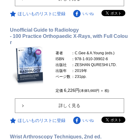
ほしいものリストに登録
いいね
Unofficial Guide to Radiology
- 100 Practice Orthopaedic X-Rays, with Full Colou
r
著者
：C.Gee & A.Young (eds.)
ISBN
：978-1-910-39902-6
出版社
：ZESHAN QURESHI LTD.
出版年
：2019年
ページ数
：231pp.
6,226円
定価
(本体5,660円 ＋ 税)
詳しく見る
ほしいものリストに登録
いいね
Wrist Arthroscopy Techniques, 2nd ed.