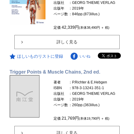
出版社
：GEORG THIEME VERLAG
出版年
：2019年
ページ数
：846pp.(873illus.)
42,339円
定価
(本体38,490円 ＋ 税)
詳しく見る
ほしいものリストに登録
いいね
Trigger Points & Muscle Chains, 2nd ed.
著者
：P.Richter & E.Hebgen
ISBN
：978-3-13241-351-1
出版社
：GEORG THIEME VERLAG
出版年
：2019年
ページ数
：260pp.(363illus.)
21,769円
定価
(本体19,790円 ＋ 税)
詳しく見る