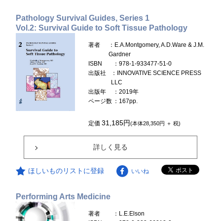
Pathology Survival Guides, Series 1
Vol.2: Survival Guide to Soft Tissue Pathology
著者
：E.A.Montgomery, A.D.Ware & J.M.
Gardner
ISBN
：978-1-933477-51-0
出版社
：INNOVATIVE SCIENCE PRESS
LLC
出版年
：2019年
ページ数
：167pp.
31,185円
定価
(本体28,350円 ＋ 税)
詳しく見る
ほしいものリストに登録
いいね
Performing Arts Medicine
著者
：L.E.Elson