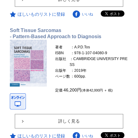
ほしいものリストに登録
いいね
Soft Tissue Sarcomas
- Pattern-Based Approach to Diagnosis
著者
：A.P.D.Tos
ISBN
：978-1-107-04080-9
出版社
：CAMBRIDGE UNIVERSITY PRE
SS
出版年
：2019年
ページ数
：600pp.
46,200円
定価
(本体42,000円 ＋ 税)
詳しく見る
ほしいものリストに登録
いいね