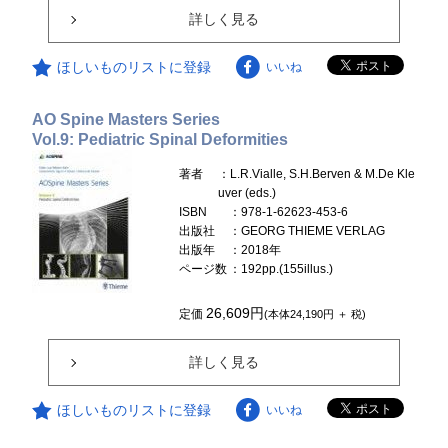
詳しく見る
ほしいものリストに登録
いいね
AO Spine Masters Series
Vol.9: Pediatric Spinal Deformities
著者
：L.R.Vialle, S.H.Berven & M.De Kle
uver (eds.)
ISBN
：978-1-62623-453-6
出版社
：GEORG THIEME VERLAG
出版年
：2018年
ページ数
：192pp.(155illus.)
26,609円
定価
(本体24,190円 ＋ 税)
詳しく見る
ほしいものリストに登録
いいね