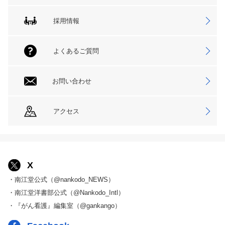
採用情報
よくあるご質問
お問い合わせ
アクセス
X
・南江堂公式（@nankodo_NEWS）
・南江堂洋書部公式（@Nankodo_Intl）
・『がん看護』編集室（@gankango）