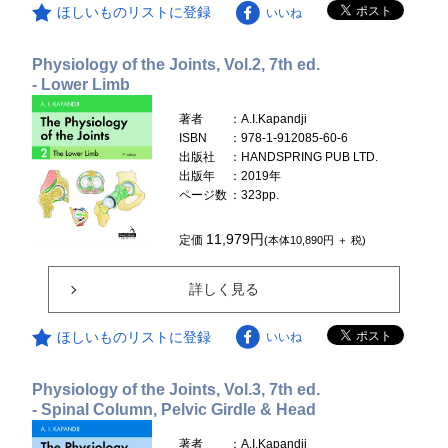
ほしいものリストに登録
いいね
Physiology of the Joints, Vol.2, 7th ed.
- Lower Limb
著者
：A.I.Kapandji
ISBN
：978-1-912085-60-6
出版社
：HANDSPRING PUB LTD.
出版年
：2019年
ページ数
：323pp.
11,979円
定価
(本体10,890円 ＋ 税)
詳しく見る
ほしいものリストに登録
いいね
Physiology of the Joints, Vol.3, 7th ed.
- Spinal Column, Pelvic Girdle & Head
著者
：A.I.Kapandji