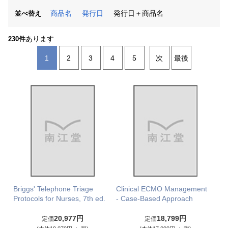
商品名
発行日
発行日＋商品名
並べ替え
あります
230件
1
2
3
4
5
次
最後
Briggs' Telephone Triage
Clinical ECMO Management
Protocols for Nurses, 7th ed.
- Case-Based Approach
20,977円
18,799円
定価
定価