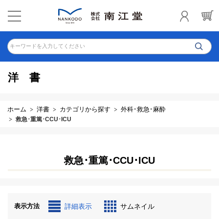
キーワードを入力してください
洋書
ホーム
洋書
カテゴリから探す
外科･救急･麻酔
救急･重篤･CCU･ICU
救急･重篤･CCU･ICU
表示方法
詳細表示
サムネイル