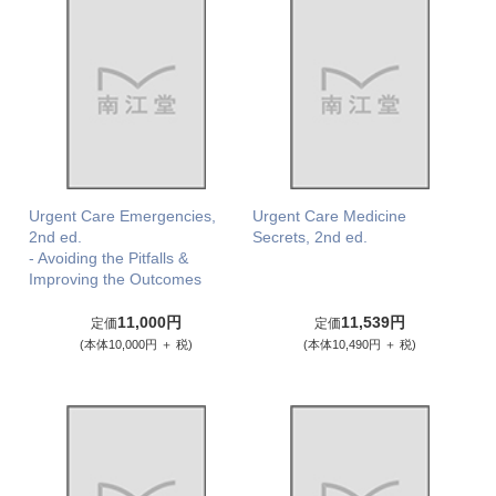
Urgent Care Emergencies,
Urgent Care Medicine
2nd ed.
Secrets, 2nd ed.
- Avoiding the Pitfalls &
Improving the Outcomes
11,000円
11,539円
定価
定価
(本体10,000円 ＋ 税)
(本体10,490円 ＋ 税)