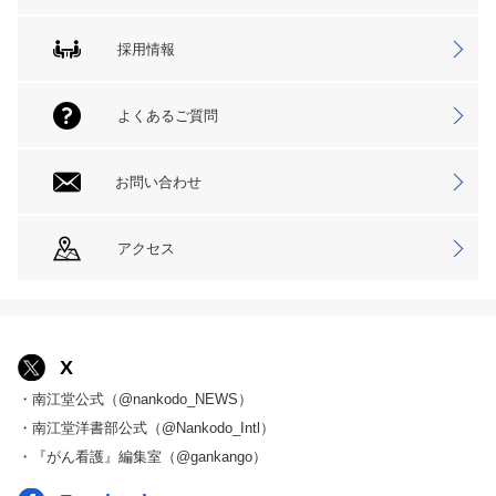
採用情報
よくあるご質問
お問い合わせ
アクセス
X
・南江堂公式（@nankodo_NEWS）
・南江堂洋書部公式（@Nankodo_Intl）
・『がん看護』編集室（@gankango）