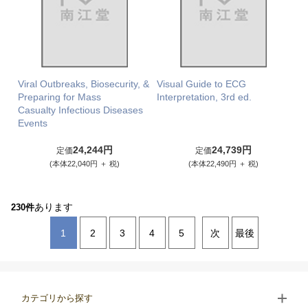
Viral Outbreaks, Biosecurity, &
Visual Guide to ECG
Preparing for Mass
Interpretation, 3rd ed.
Casualty Infectious Diseases
Events
24,244円
24,739円
定価
定価
(本体22,040円 ＋ 税)
(本体22,490円 ＋ 税)
あります
230件
1
2
3
4
5
次
最後
カテゴリから探す