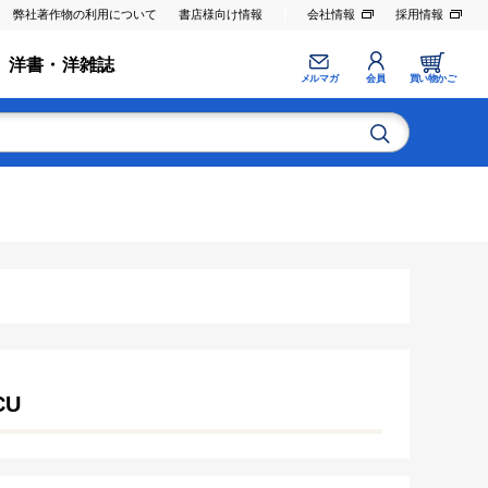
弊社著作物の利用について
書店様向け情報
会社情報
採用情報
洋書・洋雑誌
メルマガ
会員
買い物かご
CU