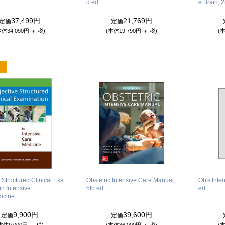
d ed.
e Brain, 
37,499円
21,769円
定価
定価
本体34,090円 ＋ 税)
(本体19,790円 ＋ 税)
(本
 Structured Clinical Exa
Obstetric Intensive Care Manual,
Oh's Inte
in Intensive
5th ed.
ed.
icine
9,900円
39,600円
定価
定価
本体9,000円 ＋ 税)
(本体36,000円 ＋ 税)
(本