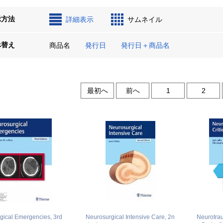
示方法
詳細表示
サムネイル
べ替え
商品名
発行日
発行日＋商品名
最初へ
前へ
1
2
gical Emergencies, 3rd
Neurosurgical Intensive Care, 2n
Neurotrau