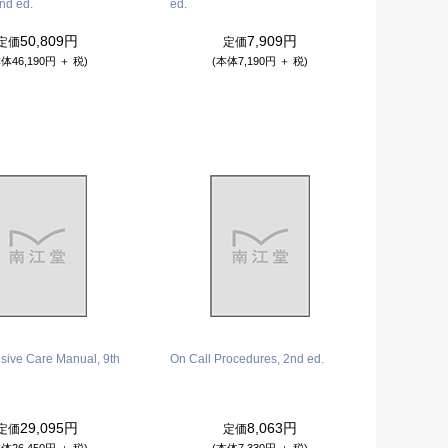
2nd ed.
ed.
50,809円
7,909円
定価
定価
体46,190円 ＋ 税)
(本体7,190円 ＋ 税)
nsive Care Manual, 9th
On Call Procedures, 2nd ed.
29,095円
8,063円
定価
定価
体26,450円 ＋ 税)
(本体7,330円 ＋ 税)