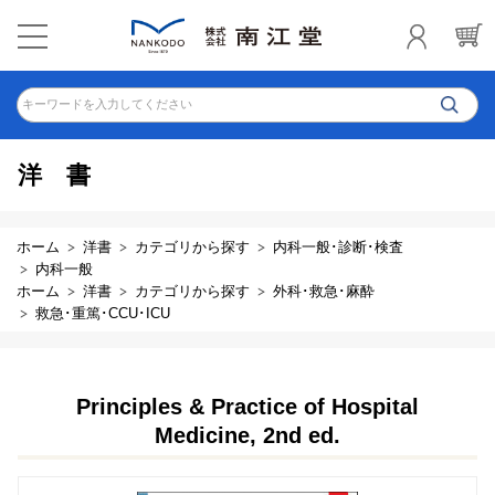
キーワードを入力してください
洋書
ホーム
洋書
カテゴリから探す
内科一般･診断･検査
内科一般
ホーム
洋書
カテゴリから探す
外科･救急･麻酔
救急･重篤･CCU･ICU
Principles & Practice of Hospital
Medicine, 2nd ed.