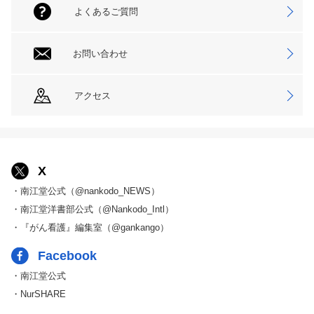
よくあるご質問
お問い合わせ
アクセス
X
・南江堂公式（@nankodo_NEWS）
・南江堂洋書部公式（@Nankodo_Intl）
・『がん看護』編集室（@gankango）
Facebook
・南江堂公式
・NurSHARE