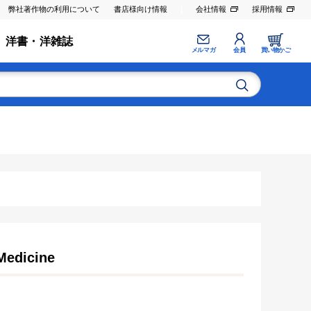
弊社著作物の利用について
書店様向け情報
会社情報
採用情報
洋書・洋雑誌
メルマガ
会員
買い物かご
Medicine