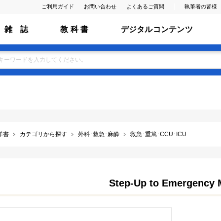
ご利用ガイド
お問い合わせ
よくあるご質問
執筆者の皆様
雑 誌
教 科 書
デジタルコンテンツ
洋書
カテゴリから探す
外科･救急･麻酔
救急･重篤･CCU･ICU
Step-Up to Emergency 