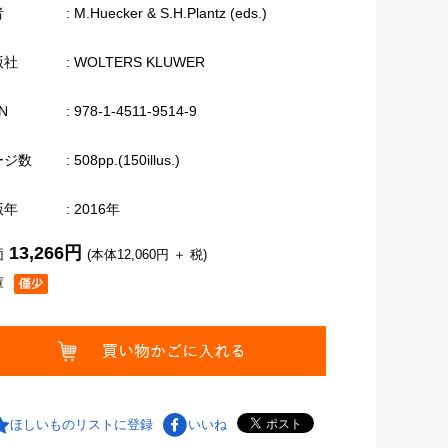
者
: M.Huecker & S.H.Plantz (eds.)
版社
: WOLTERS KLUWER
N
: 978-1-4511-9514-9
ージ数
: 508pp.(150illus.)
版年
: 2016年
13,266円
価
(本体12,060円 ＋ 税)
庫
ほしいものリストに登録
いいね