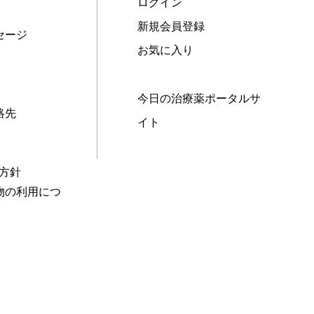
ログイン
新規会員登録
セージ
お気に入り
今日の治療薬ポータルサ
絡先
イト
本方針
物の利用につ