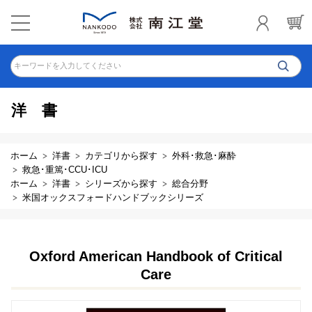
キーワードを入力してください
洋書
ホーム
洋書
カテゴリから探す
外科･救急･麻酔
救急･重篤･CCU･ICU
ホーム
洋書
シリーズから探す
総合分野
米国オックスフォードハンドブックシリーズ
Oxford American Handbook of Critical
Care