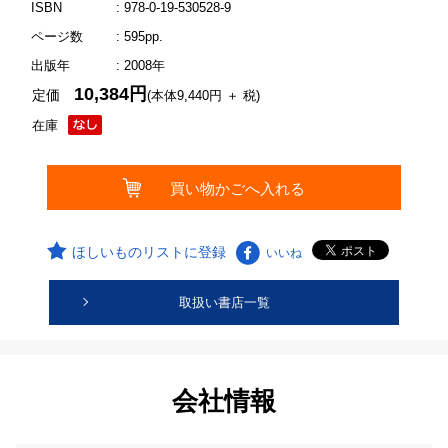
ISBN
: 978-0-19-530528-9
ページ数
: 595pp.
出版年
: 2008年
10,384円
定価
(本体9,440円 ＋ 税)
在庫
ほしいものリストに登録
いいね
取扱い書店一覧
会社情報