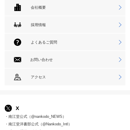
会社概要
採用情報
よくあるご質問
お問い合わせ
アクセス
X
・南江堂公式（@nankodo_NEWS）
・南江堂洋書部公式（@Nankodo_Intl）