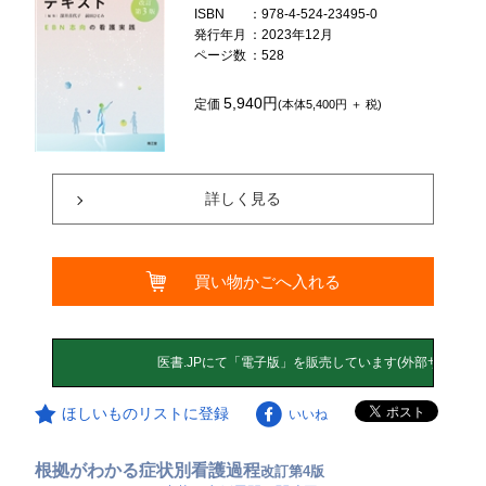
ISBN
：978-4-524-23495-0
発行年月
：2023年12月
ページ数
：528
5,940円
定価
(本体5,400円 ＋ 税)
詳しく見る
買い物かごへ入れる
ほしいものリストに登録
いいね
根拠がわかる症状別看護過程
改訂第4版