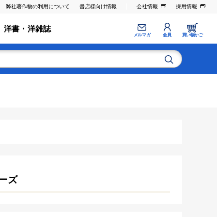
弊社著作物の利用について
書店様向け情報
会社情報
採用情報
洋書・洋雑誌
メルマガ
会員
買い物かご
ーズ