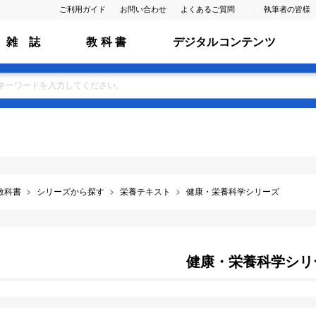
ご利用ガイド
お問い合わせ
よくあるご質問
執筆者の皆様
雑 誌
教 科 書
デジタルコンテンツ
教科書
シリーズから探す
栄養テキスト
健康・栄養科学シリーズ
健康・栄養科学シリ