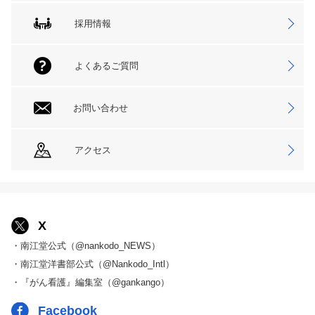
採用情報
よくあるご質問
お問い合わせ
アクセス
X
・南江堂公式（@nankodo_NEWS）
・南江堂洋書部公式（@Nankodo_Intl）
・『がん看護』編集室（@gankango）
Facebook