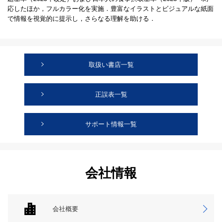
応したほか，フルカラー化を実施．豊富なイラストとビジュアルな紙面
で情報を視覚的に提示し，さらなる理解を助ける．
取扱い書店一覧
正誤表一覧
サポート情報一覧
会社情報
会社概要