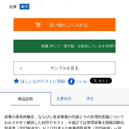
在庫
サンプルを見る
ほしいものリストに登録
いいね
主要目次
序文
商品説明
栄養の基本的概念，ならびに各栄養素の代謝とその生理的意義について
わかりやすく解説した好評テキスト．今改訂では管理栄養士国家試験出
題基準（2023年改定）および日本人の食事摂取基準（2025年版）へ対