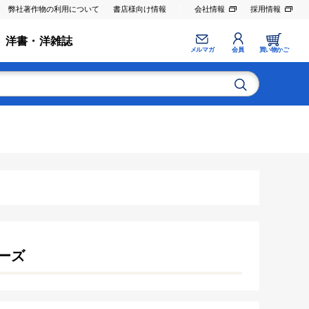
弊社著作物の利用について
書店様向け情報
会社情報
採用情報
洋書・洋雑誌
メルマガ
会員
買い物かご
ーズ