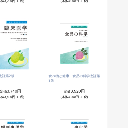
本体3,200円 ＋ 税)
(本体3,000円 ＋ 税)
改訂第2版
食べ物と健康 食品の科学
改訂第
3版
3,740円
3,520円
定価
定価
本体3,400円 ＋ 税)
(本体3,200円 ＋ 税)