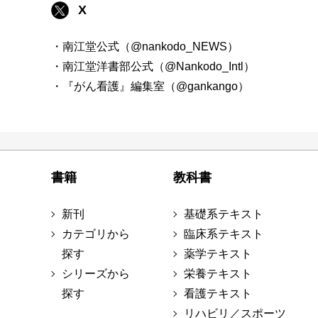
X
・南江堂公式（@nankodo_NEWS）
・南江堂洋書部公式（@Nankodo_Intl）
・『がん看護』編集室（@gankango）
書籍
教科書
新刊
基礎系テキスト
カテゴリから
臨床系テキスト
探す
薬学テキスト
シリーズから
栄養テキスト
探す
看護テキスト
リハビリ／スポーツ