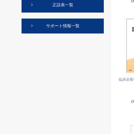
(
正誤表一覧
サポート情報一覧
臨床栄養
(