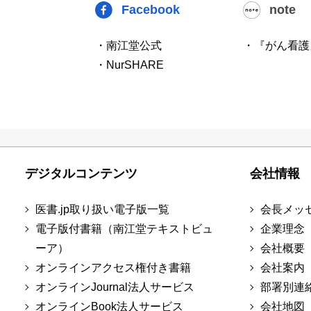
Facebook
note
・南江堂公式
・『がん看護
・NurSHARE
デジタルコンテンツ
会社情報
医書.jp取り扱い電子版一覧
会長メッ
電子版付書籍（南江堂テキストビュ
企業理念
ーア）
会社概要
オンラインアクセス権付き書籍
会社案内
オンラインJournal法人サービス
部署別連
オンラインBook法人サービス
会社地図