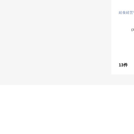
給食経営
(
13
件