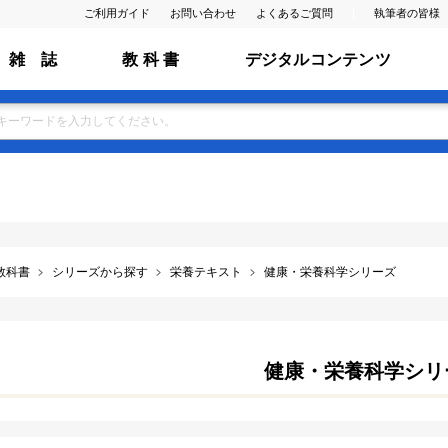
ご利用ガイド
お問い合わせ
よくあるご質問
執筆者の皆様
雑 誌
教 科 書
デジタルコンテンツ
教科書
シリーズから探す
栄養テキスト
健康・栄養科学シリーズ
健康・栄養科学シリ