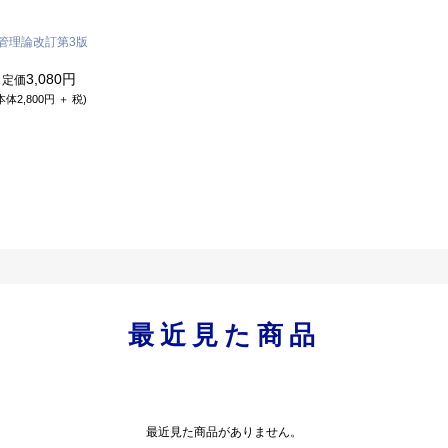
管理論
改訂第3版
3,080円
定価
本体2,800円 ＋ 税)
最近見た商品
最近見た商品がありません。