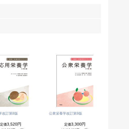
学
改訂第8版
公衆栄養学
改訂第9版
3,520円
3,300円
定価
定価