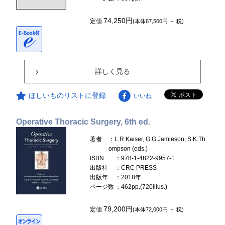
74,250円
定価
(本体67,500円 ＋ 税)
詳しく見る
ほしいものリストに登録
いいね
Operative Thoracic Surgery, 6th ed.
著者
：L.R.Kaiser, G.G.Jamieson, S.K.Th
ompson (eds.)
ISBN
：978-1-4822-9957-1
出版社
：CRC PRESS
出版年
：2018年
ページ数
：462pp.(720illus.)
79,200円
定価
(本体72,000円 ＋ 税)