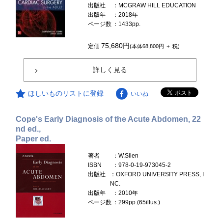
出版社
：MCGRAW HILL EDUCATION
出版年
：2018年
ページ数
：1433pp.
75,680円
定価
(本体68,800円 ＋ 税)
詳しく見る
ほしいものリストに登録
いいね
Cope's Early Diagnosis of the Acute Abdomen, 22
nd ed.,
Paper ed.
著者
：W.Silen
ISBN
：978-0-19-973045-2
出版社
：OXFORD UNIVERSITY PRESS, I
NC.
出版年
：2010年
ページ数
：299pp.(65illus.)