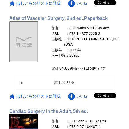
ほしいものリストに登録
いいね
Atlas of Vascular Surgery, 2nd ed.,Paperback
著者
：C.K.Zarins & B.L.Gewertz
ISBN
：978-1-4377-2225-3
出版社
：CHURCHILL LIVINGSTONE,INC.
(USA
出版年
：2009年
ページ数
：293pp.
34,859円
定価
(本体31,690円 ＋ 税)
詳しく見る
ほしいものリストに登録
いいね
Cardiac Surgery in the Adult, 5th ed.
著者
：L.H.Cohn & D.H.Adams
ISBN
：978-0-07-184487-1