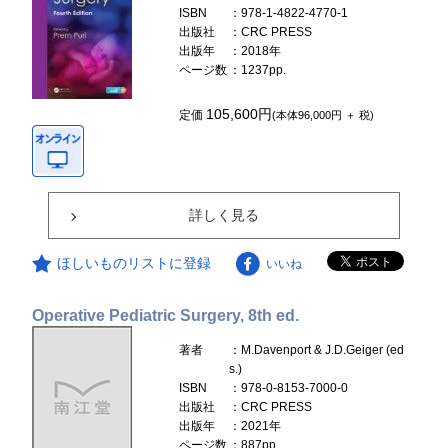
ISBN
：978-1-4822-4770-1
出版社
：CRC PRESS
出版年
：2018年
ページ数
：1237pp.
105,600円
定価
(本体96,000円 ＋ 税)
詳しく見る
ほしいものリストに登録
いいね
Operative Pediatric Surgery, 8th ed.
著者
：M.Davenport & J.D.Geiger (ed
s.)
ISBN
：978-0-8153-7000-0
出版社
：CRC PRESS
出版年
：2021年
ページ数
：887pp.