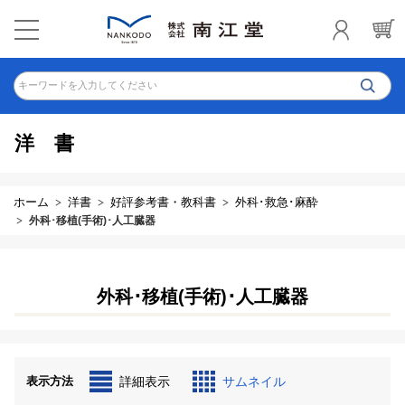
キーワードを入力してください
洋書
ホーム
洋書
好評参考書・教科書
外科･救急･麻酔
外科･移植(手術)･人工臓器
外科･移植(手術)･人工臓器
表示方法
詳細表示
サムネイル