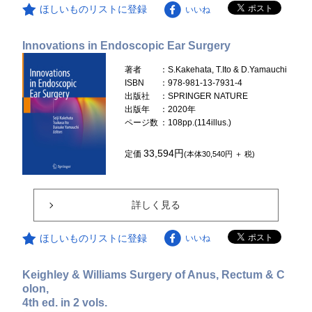
ほしいものリストに登録
いいね
Innovations in Endoscopic Ear Surgery
著者
：S.Kakehata, T.Ito & D.Yamauchi
ISBN
：978-981-13-7931-4
出版社
：SPRINGER NATURE
出版年
：2020年
ページ数
：108pp.(114illus.)
33,594円
定価
(本体30,540円 ＋ 税)
詳しく見る
ほしいものリストに登録
いいね
Keighley & Williams Surgery of Anus, Rectum & C
olon,
4th ed. in 2 vols.