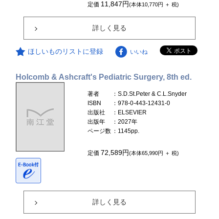
11,847円
定価
(本体10,770円 ＋ 税)
詳しく見る
ほしいものリストに登録
いいね
Holcomb & Ashcraft's Pediatric Surgery, 8th ed.
著者
：S.D.St.Peter & C.L.Snyder
ISBN
：978-0-443-12431-0
出版社
：ELSEVIER
出版年
：2027年
ページ数
：1145pp.
72,589円
定価
(本体65,990円 ＋ 税)
詳しく見る