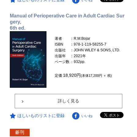
Manual of Perioperative Care in Adult Cardiac Sur
gery,
6th ed.
著者
：R.M.Bojar
ISBN
：978-1-119-58255-7
出版社
：JOHN WILEY & SONS, LTD.
出版年
：2021年
ページ数
：932pp.
18,920円
定価
(本体17,200円 ＋ 税)
詳しく見る
ほしいものリストに登録
いいね