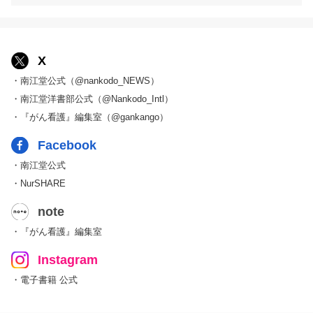
X
・南江堂公式（@nankodo_NEWS）
・南江堂洋書部公式（@Nankodo_Intl）
・『がん看護』編集室（@gankango）
Facebook
・南江堂公式
・NurSHARE
note
・『がん看護』編集室
Instagram
・電子書籍 公式