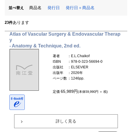
商品名
発行日
発行日＋商品名
並べ替え
あります
23件
Atlas of Vascular Surgery & Endovascular Therap
y
- Anatomy & Technique, 2nd ed.
著者
：E.L.Chaikof
ISBN
：978-0-323-56694-0
出版社
：ELSEVIER
出版年
：2026年
ページ数
：1246pp.
65,989円
定価
(本体59,990円 ＋ 税)
詳しく見る