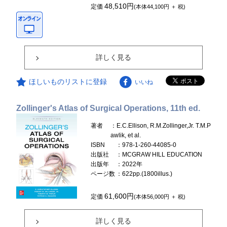
48,510円
定価
(本体44,100円 ＋ 税)
詳しく見る
ほしいものリストに登録
いいね
Zollinger's Atlas of Surgical Operations, 11th ed.
著者
：E.C.Ellison, R.M.Zollinger,Jr. T.M.P
awlik, et al.
ISBN
：978-1-260-44085-0
出版社
：MCGRAW HILL EDUCATION
出版年
：2022年
ページ数
：622pp.(1800illus.)
61,600円
定価
(本体56,000円 ＋ 税)
詳しく見る