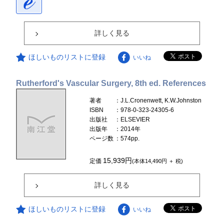
詳しく見る
ほしいものリストに登録
いいね
Rutherford's Vascular Surgery, 8th ed. References
著者
：J.L.Cronenwett, K.W.Johnston
ISBN
：978-0-323-24305-6
出版社
：ELSEVIER
出版年
：2014年
ページ数
：574pp.
15,939円
定価
(本体14,490円 ＋ 税)
詳しく見る
ほしいものリストに登録
いいね