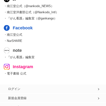
・南江堂公式（@nankodo_NEWS）
・南江堂洋書部公式（@Nankodo_Intl）
・『がん看護』編集室（@gankango）
Facebook
・南江堂公式
・NurSHARE
note
・『がん看護』編集室
Instagram
・電子書籍 公式
ログイン
新規会員登録