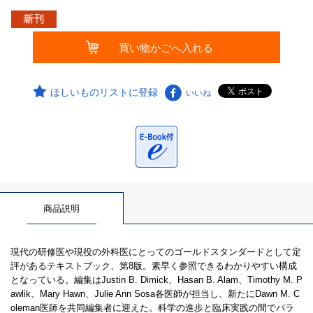
ほしいものリストに登録
いいね
商品説明
現代の研修医や現役の外科医にとってのゴールドスタンダードとして定
評があるテキストブック、第8版。素早く参照できるわかりやすい構成
となっている。編集はJustin B. Dimick、Hasan B. Alam、Timothy M. P
awlik、Mary Hawn、Julie Ann Sosa各医師が担当し、新たにDawn M. C
oleman医師を共同編集者に迎えた。科学の進歩と臨床実践の間でバラ