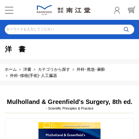
キーワードを入力してください
洋書
ホーム
洋書
カテゴリから探す
外科･救急･麻酔
外科･移植(手術)･人工臓器
Mulholland & Greenfield's Surgery, 8th ed.
- Scientific Principles & Practice