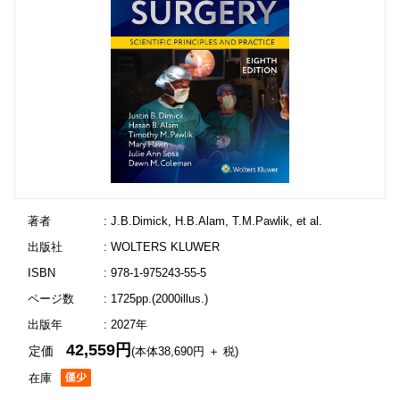
著者
: J.B.Dimick, H.B.Alam, T.M.Pawlik, et al.
出版社
: WOLTERS KLUWER
ISBN
: 978-1-975243-55-5
ページ数
: 1725pp.(2000illus.)
出版年
: 2027年
42,559円
定価
(本体38,690円 ＋ 税)
在庫