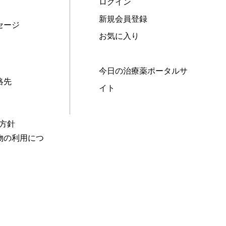
ログイン
新規会員登録
セージ
お気に入り
今日の治療薬ポータルサ
絡先
イト
本方針
物の利用につ