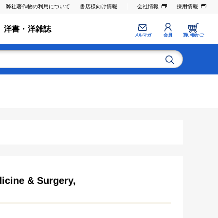
弊社著作物の利用について
書店様向け情報
会社情報
採用情報
洋書・洋雑誌
メルマガ
会員
買い物かご
dicine & Surgery,