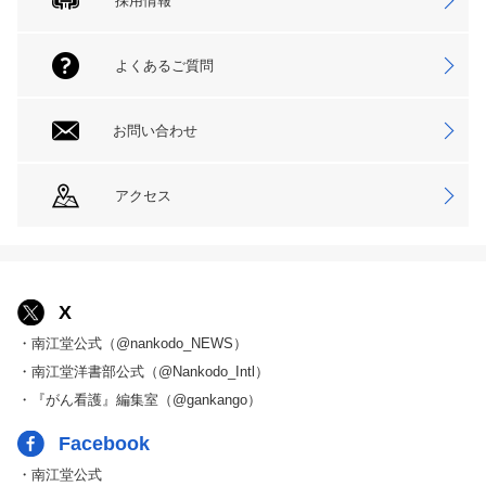
採用情報
よくあるご質問
お問い合わせ
アクセス
X
・南江堂公式（@nankodo_NEWS）
・南江堂洋書部公式（@Nankodo_Intl）
・『がん看護』編集室（@gankango）
Facebook
・南江堂公式