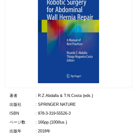
著者
: R.Z.Abdalla & T.N.Costa (eds.)
出版社
: SPRINGER NATURE
ISBN
: 978-3-319-55526-3
ページ数
: 166pp.(100illus.)
出版年
: 2018年