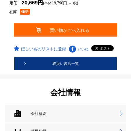
20,669円
定価
(本体18,790円 ＋ 税)
在庫
ほしいものリストに登録
いいね
取扱い書店一覧
会社情報
会社概要