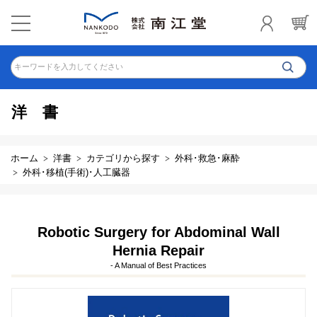
キーワードを入力してください
洋書
ホーム
洋書
カテゴリから探す
外科･救急･麻酔
外科･移植(手術)･人工臓器
Robotic Surgery for Abdominal Wall
Hernia Repair
- A Manual of Best Practices