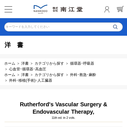
キーワードを入力してください
洋書
ホーム
洋書
カテゴリから探す
循環器･呼吸器
心血管･循環器･高血圧
ホーム
洋書
カテゴリから探す
外科･救急･麻酔
外科･移植(手術)･人工臓器
Rutherford's Vascular Surgery &
Endovascular Therapy,
11th ed. in 2 vols.