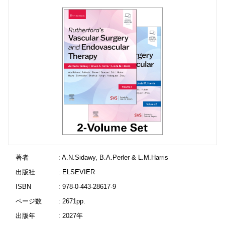
著者
: A.N.Sidawy, B.A.Perler & L.M.Harris
出版社
: ELSEVIER
ISBN
: 978-0-443-28617-9
ページ数
: 2671pp.
出版年
: 2027年