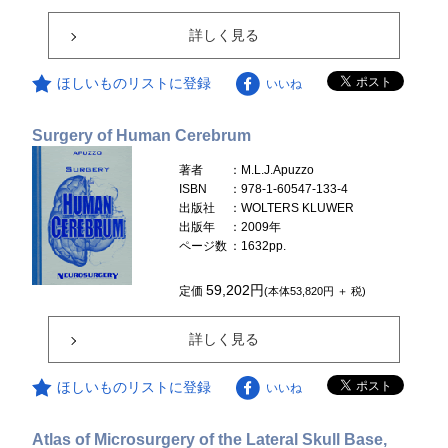
詳しく見る
ほしいものリストに登録
いいね
Surgery of Human Cerebrum
著者
：M.L.J.Apuzzo
ISBN
：978-1-60547-133-4
出版社
：WOLTERS KLUWER
出版年
：2009年
ページ数
：1632pp.
59,202円
定価
(本体53,820円 ＋ 税)
詳しく見る
ほしいものリストに登録
いいね
Atlas of Microsurgery of the Lateral Skull Base,