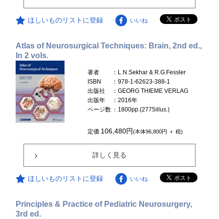
ほしいものリストに登録
いいね
Atlas of Neurosurgical Techniques: Brain, 2nd ed.,
In 2 vols.
著者
：L.N.Sekhar & R.G.Fessler
ISBN
：978-1-62623-388-1
出版社
：GEORG THIEME VERLAG
出版年
：2016年
ページ数
：1800pp.(2775illus.)
106,480円
定価
(本体96,800円 ＋ 税)
詳しく見る
ほしいものリストに登録
いいね
Principles & Practice of Pediatric Neurosurgery,
3rd ed.