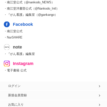
・南江堂公式（@nankodo_NEWS）
・南江堂洋書部公式（@Nankodo_Intl）
・『がん看護』編集室（@gankango）
Facebook
・南江堂公式
・NurSHARE
note
・『がん看護』編集室
Instagram
・電子書籍 公式
ログイン
新規会員登録
お気に入り