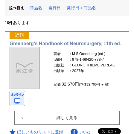
商品名
発行日
発行日＋商品名
並べ替え
あります
16件
Greenberg's Handbook of Neurosurgery, 11th ed.
著者
：M.S.Greenberg (ed.)
ISBN
：978-1-68420-778-7
出版社
：GEORG THIEME VERLAG
出版年
：2027年
32,670円
定価
(本体29,700円 ＋ 税)
詳しく見る
ほしいものリストに登録
いいね