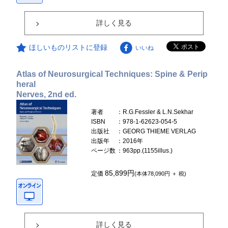
詳しく見る
ほしいものリストに登録
いいね
Atlas of Neurosurgical Techniques: Spine & Perip
heral
Nerves, 2nd ed.
著者
：R.G.Fessler & L.N.Sekhar
ISBN
：978-1-62623-054-5
出版社
：GEORG THIEME VERLAG
出版年
：2016年
ページ数
：963pp.(1155illus.)
85,899円
定価
(本体78,090円 ＋ 税)
詳しく見る