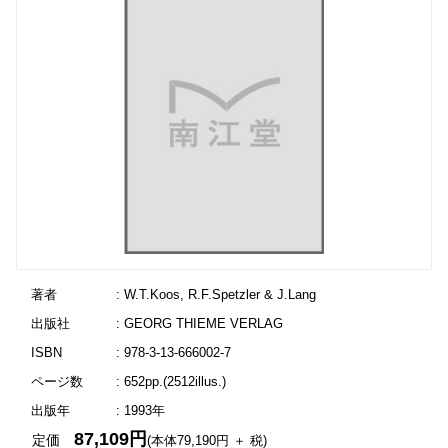
著者
: W.T.Koos, R.F.Spetzler & J.Lang
出版社
: GEORG THIEME VERLAG
ISBN
: 978-3-13-666002-7
ページ数
: 652pp.(2512illus.)
出版年
: 1993年
87,109円
定価
(本体79,190円 ＋ 税)