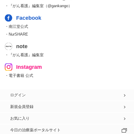
・『がん看護』編集室（@gankango）
Facebook
・南江堂公式
・NurSHARE
note
・『がん看護』編集室
Instagram
・電子書籍 公式
ログイン
新規会員登録
お気に入り
今日の治療薬ポータルサイト