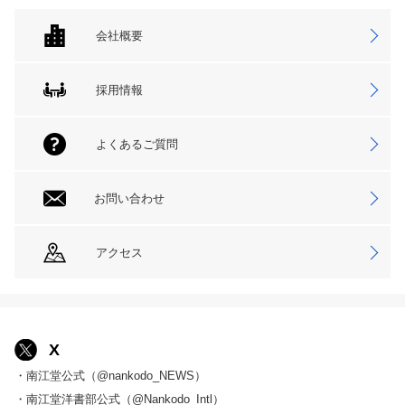
会社概要
採用情報
よくあるご質問
お問い合わせ
アクセス
X
・南江堂公式（@nankodo_NEWS）
・南江堂洋書部公式（@Nankodo_Intl）