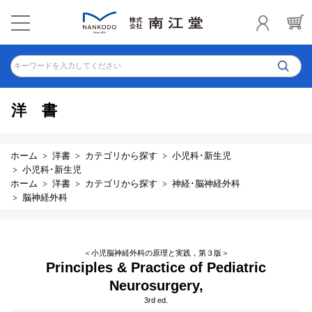
キーワードを入力してください
洋書
ホーム
洋書
カテゴリから探す
小児科･新生児
小児科･新生児
ホーム
洋書
カテゴリから探す
神経･脳神経外科
脳神経外科
＜小児脳神経外科の原理と実践，第３版＞
Principles & Practice of Pediatric
Neurosurgery,
3rd ed.