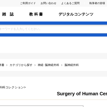
ご利用ガイド
お問い合わせ
よくあるご質問
執筆者の皆様
雑 誌
教 科 書
デジタルコンテンツ
洋書
カテゴリから探す
神経･脳神経外科
脳神経外科
外科コレクション>
Surgery of Human Ce