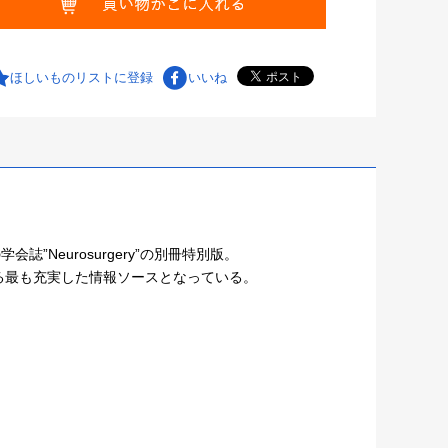
ほしいものリストに登録
いいね
Neurosurgery”の別冊特別版。
る最も充実した情報ソースとなっている。