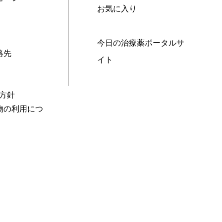
お気に入り
今日の治療薬ポータルサ
絡先
イト
本方針
物の利用につ