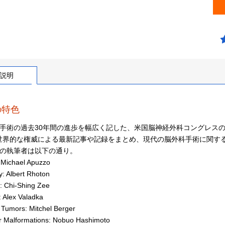
説明
の特色
手術の過去30年間の進歩を幅広く記した、米国脳神経外科コングレスの学会誌”
世界的な権威による最新記事や記録をまとめ、現代の脳外科手術に関す
目の執筆者は以下の通り。
: Michael Apuzzo
: Albert Rhoton
: Chi-Shing Zee
 Alex Valadka
c Tumors: Mitchel Berger
r Malformations: Nobuo Hashimoto