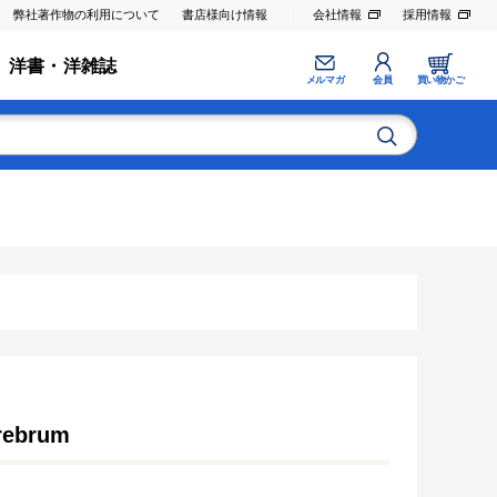
弊社著作物の利用について
書店様向け情報
会社情報
採用情報
洋書・洋雑誌
メルマガ
会員
買い物かご
rebrum