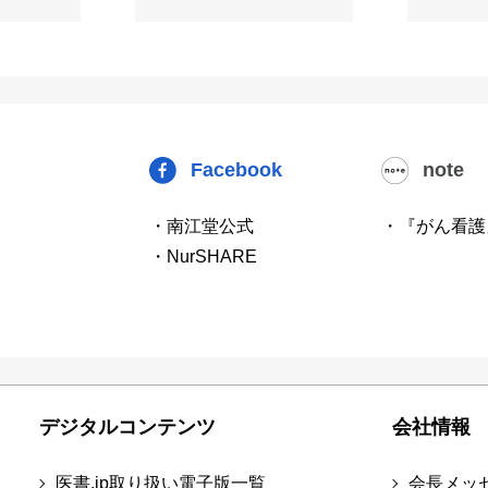
Facebook
note
・南江堂公式
・『がん看護
・NurSHARE
デジタルコンテンツ
会社情報
医書.jp取り扱い電子版一覧
会長メッ