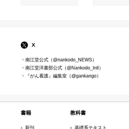
X
・南江堂公式（@nankodo_NEWS）
・南江堂洋書部公式（@Nankodo_Intl）
・『がん看護』編集室（@gankango）
書籍
教科書
新刊
基礎系テキスト