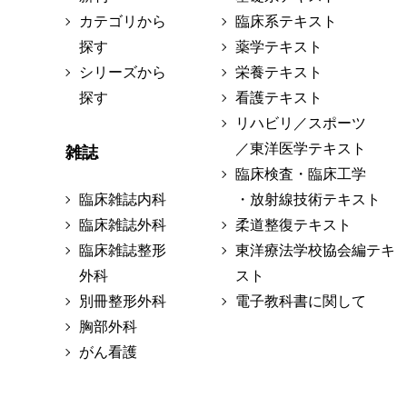
カテゴリから
臨床系テキスト
探す
薬学テキスト
シリーズから
栄養テキスト
探す
看護テキスト
リハビリ／スポーツ
／東洋医学テキスト
雑誌
臨床検査・臨床工学
臨床雑誌内科
・放射線技術テキスト
臨床雑誌外科
柔道整復テキスト
臨床雑誌整形
東洋療法学校協会編テキ
外科
スト
別冊整形外科
電子教科書に関して
胸部外科
がん看護