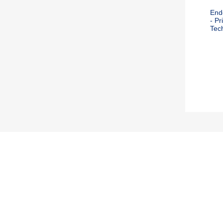
End
- Pr
Tec