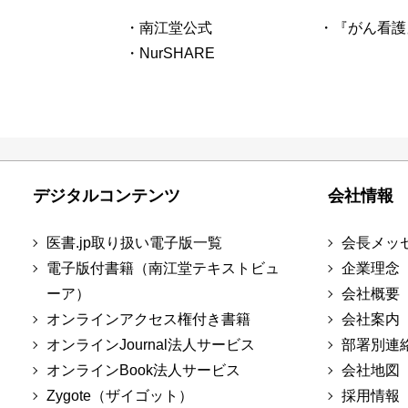
・南江堂公式
・『がん看護
・NurSHARE
デジタルコンテンツ
会社情報
医書.jp取り扱い電子版一覧
会長メッ
電子版付書籍（南江堂テキストビュ
企業理念
ーア）
会社概要
オンラインアクセス権付き書籍
会社案内
オンラインJournal法人サービス
部署別連
オンラインBook法人サービス
会社地図
Zygote（ザイゴット）
採用情報