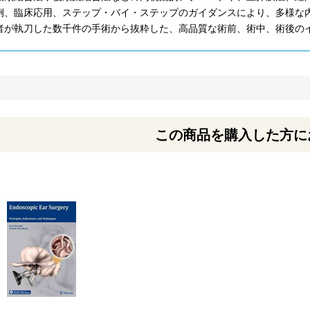
例、臨床応用、ステップ・バイ・ステップのガイダンスにより、多様な
者が執刀した数千件の手術から抜粋した、高品質な術前、術中、術後の
この商品を購入した方に