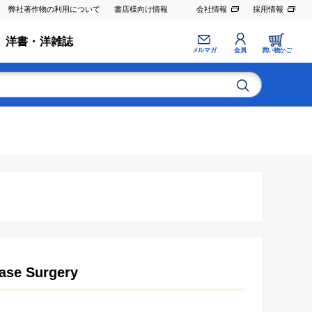
弊社著作物の利用について
書店様向け情報
会社情報
採用情報
洋書・洋雑誌
メルマガ
会員
買い物かご
Base Surgery