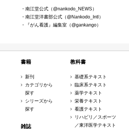
・南江堂公式（@nankodo_NEWS）
・南江堂洋書部公式（@Nankodo_Intl）
・『がん看護』編集室（@gankango）
書籍
教科書
新刊
基礎系テキスト
カテゴリから
臨床系テキスト
探す
薬学テキスト
シリーズから
栄養テキスト
探す
看護テキスト
リハビリ／スポーツ
／東洋医学テキスト
雑誌