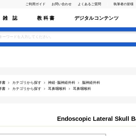
ご利用ガイド
お問い合わせ
よくあるご質問
執筆者の皆様
雑 誌
教 科 書
デジタルコンテンツ
洋書
カテゴリから探す
神経･脳神経外科
脳神経外科
洋書
カテゴリから探す
耳鼻咽喉科
耳鼻咽喉科
Endoscopic Lateral Skull 