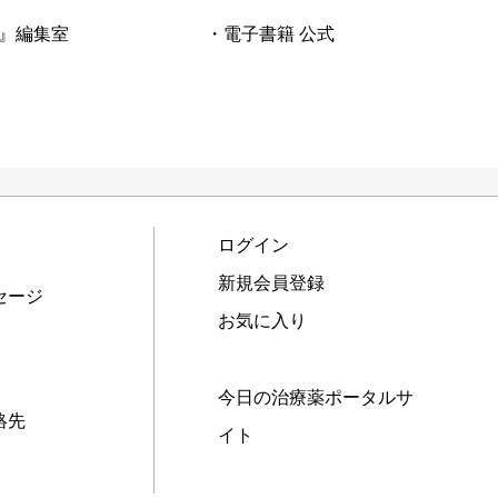
』編集室
・電子書籍 公式
ログイン
新規会員登録
セージ
お気に入り
今日の治療薬ポータルサ
絡先
イト