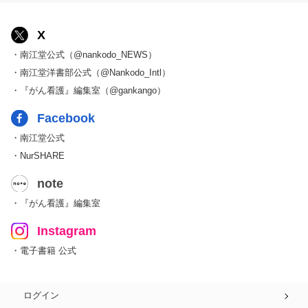
X
・南江堂公式（@nankodo_NEWS）
・南江堂洋書部公式（@Nankodo_Intl）
・『がん看護』編集室（@gankango）
Facebook
・南江堂公式
・NurSHARE
note
・『がん看護』編集室
Instagram
・電子書籍 公式
ログイン