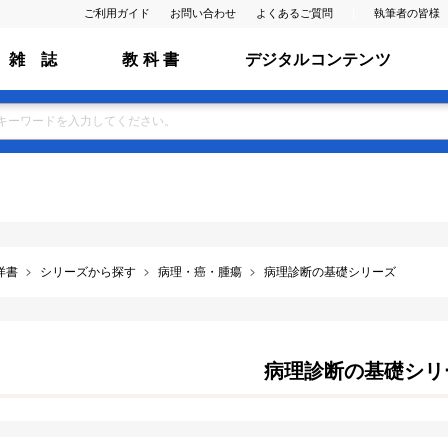
ご利用ガイド
お問い合わせ
よくあるご質問
執筆者の皆様
雑 誌
教 科 書
デジタルコンテンツ
洋書
シリーズから探す
病理・癌・腫瘍
病理診断の基礎シリーズ
病理診断の基礎シリ