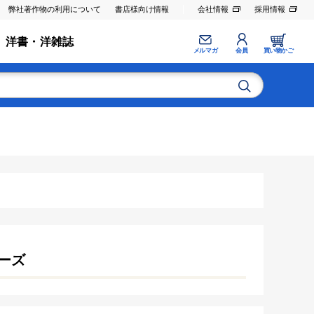
弊社著作物の利用について
書店様向け情報
会社情報
採用情報
洋書・洋雑誌
メルマガ
会員
買い物かご
ーズ