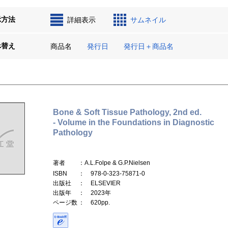
示方法
詳細表示
サムネイル
べ替え
商品名
発行日
発行日＋商品名
Bone & Soft Tissue Pathology, 2nd ed.
- Volume in the Foundations in Diagnostic
Pathology
著者
：A.L.Folpe & G.P.Nielsen
ISBN
： 978-0-323-75871-0
出版社
： ELSEVIER
出版年
： 2023年
ページ数
： 620pp.