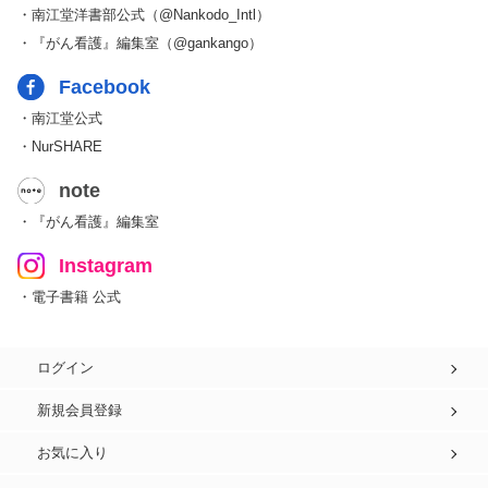
・南江堂洋書部公式（@Nankodo_Intl）
・『がん看護』編集室（@gankango）
Facebook
・南江堂公式
・NurSHARE
note
・『がん看護』編集室
Instagram
・電子書籍 公式
ログイン
新規会員登録
お気に入り