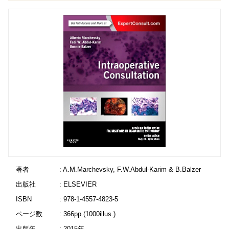
著者
: A.M.Marchevsky, F.W.Abdul-Karim & B.Balzer
出版社
: ELSEVIER
ISBN
: 978-1-4557-4823-5
ページ数
: 366pp.(1000illus.)
出版年
: 2015年