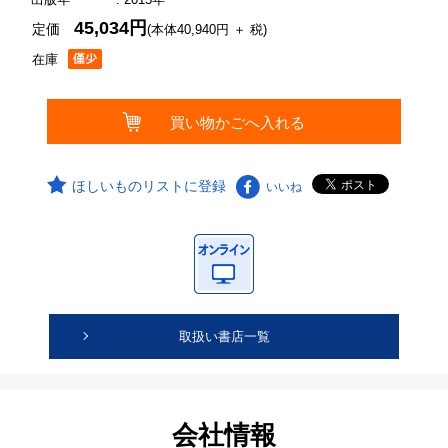
45,034円
定価
(本体40,940円 ＋ 税)
在庫
ほしいものリストに登録
いいね
取扱い書店一覧
会社情報