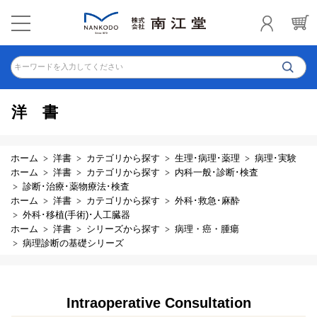
キーワードを入力してください
洋書
ホーム
洋書
カテゴリから探す
生理･病理･薬理
病理･実験
ホーム
洋書
カテゴリから探す
内科一般･診断･検査
診断･治療･薬物療法･検査
ホーム
洋書
カテゴリから探す
外科･救急･麻酔
外科･移植(手術)･人工臓器
ホーム
洋書
シリーズから探す
病理・癌・腫瘍
病理診断の基礎シリーズ
Intraoperative Consultation