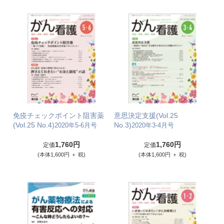
免疫チェックポイント阻害薬
意思決定支援(Vol.25
(Vol.25 No.4)
No.3)
2020年5-6月号
2020年3-4月号
1,760円
1,760円
定価
定価
(本体1,600円 ＋ 税)
(本体1,600円 ＋ 税)