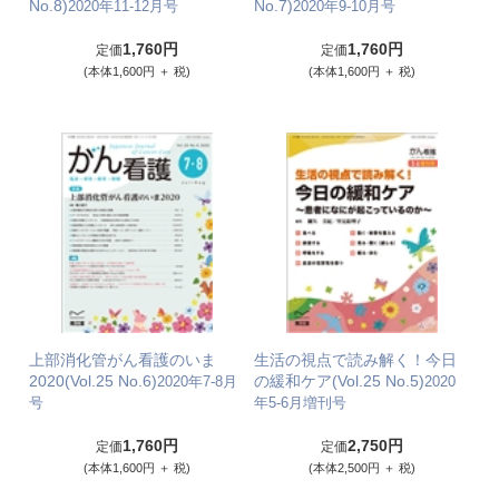
No.8)
No.7)
2020年11-12月号
2020年9-10月号
1,760円
1,760円
定価
定価
(本体1,600円 ＋ 税)
(本体1,600円 ＋ 税)
上部消化管がん看護のいま
生活の視点で読み解く！今日
2020(Vol.25 No.6)
の緩和ケア(Vol.25 No.5)
2020年7-8月
2020
号
年5-6月増刊号
1,760円
2,750円
定価
定価
(本体1,600円 ＋ 税)
(本体2,500円 ＋ 税)