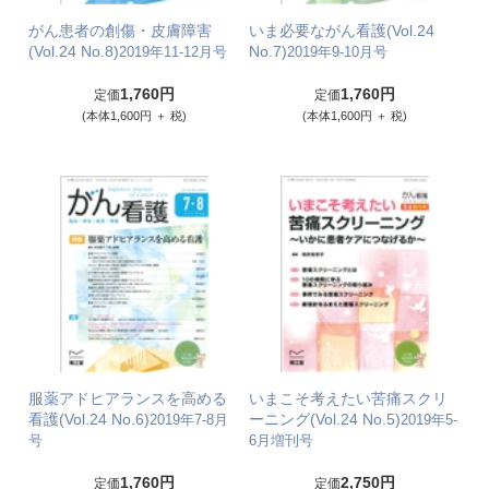
がん患者の創傷・皮膚障害
いま必要ながん看護(Vol.24
(Vol.24 No.8)
No.7)
2019年11-12月号
2019年9-10月号
1,760円
1,760円
定価
定価
(本体1,600円 ＋ 税)
(本体1,600円 ＋ 税)
服薬アドヒアランスを高める
いまこそ考えたい苦痛スクリ
看護(Vol.24 No.6)
ーニング(Vol.24 No.5)
2019年7-8月
2019年5-
号
6月増刊号
1,760円
2,750円
定価
定価