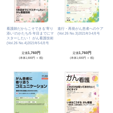
看護師だからこそできる‘寄り
進行・再発がん患者へのケア
添い’のかたち/5 年目までにマ
(Vol.26 No.3)
2021年3-4月号
スターしたい！ がん看護技術
(Vol.26 No.4)
2021年5-6月号
1,760円
1,760円
定価
定価
(本体1,600円 ＋ 税)
(本体1,600円 ＋ 税)