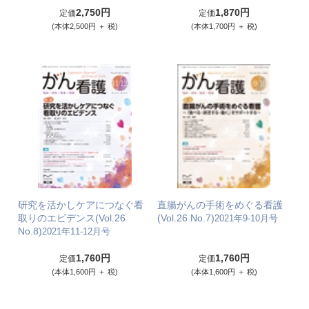
2,750円
1,870円
定価
定価
(本体2,500円 ＋ 税)
(本体1,700円 ＋ 税)
研究を活かしケアにつなぐ看
直腸がんの手術をめぐる看護
取りのエビデンス(Vol.26
(Vol.26 No.7)
2021年9-10月号
No.8)
2021年11-12月号
1,760円
1,760円
定価
定価
(本体1,600円 ＋ 税)
(本体1,600円 ＋ 税)