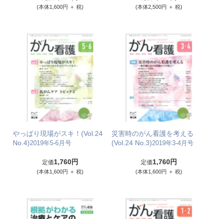
(本体1,600円 ＋ 税)
(本体2,500円 ＋ 税)
やっぱり現場がスキ！(Vol.24
災害時のがん看護を考える
No.4)
(Vol.24 No.3)
2019年5-6月号
2019年3-4月号
1,760円
1,760円
定価
定価
(本体1,600円 ＋ 税)
(本体1,600円 ＋ 税)