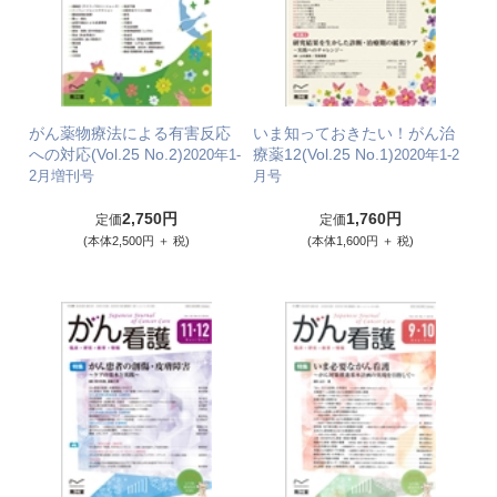
がん薬物療法による有害反応
いま知っておきたい！がん治
への対応(Vol.25 No.2)
療薬12(Vol.25 No.1)
2020年1-
2020年1-2
2月増刊号
月号
2,750円
1,760円
定価
定価
(本体2,500円 ＋ 税)
(本体1,600円 ＋ 税)