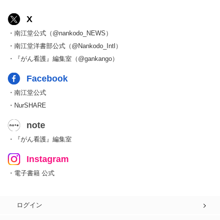
X
・南江堂公式（@nankodo_NEWS）
・南江堂洋書部公式（@Nankodo_Intl）
・『がん看護』編集室（@gankango）
Facebook
・南江堂公式
・NurSHARE
note
・『がん看護』編集室
Instagram
・電子書籍 公式
ログイン