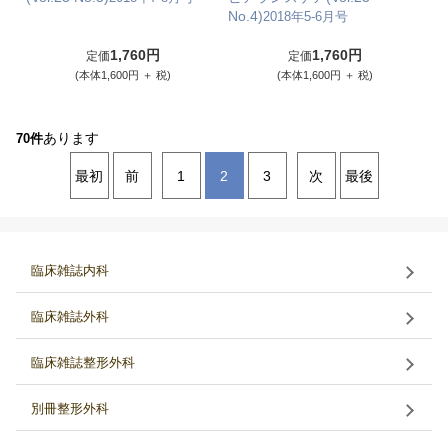
No.4)
2018年5-6月号
1,760円
1,760円
定価
定価
(本体1,600円 ＋ 税)
(本体1,600円 ＋ 税)
あります
70件
最初
前
1
2
3
次
最後
臨床雑誌内科
臨床雑誌外科
臨床雑誌整形外科
別冊整形外科