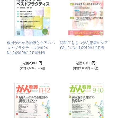
根拠がわかる治療とケアのベ
認知症をもつがん患者のケア
ストプラクティス(Vol.24
(Vol.24 No.1)
2019年1-2月号
No.2)
2019年1-2月増刊号
2,860円
1,760円
定価
定価
(本体2,600円 ＋ 税)
(本体1,600円 ＋ 税)