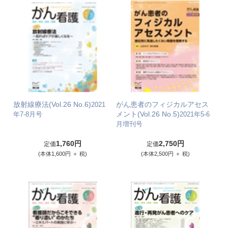
放射線療法(Vol.26 No.6)
がん患者のフィジカルアセス
2021
メント(Vol.26 No.5)
年7-8月号
2021年5-6
月増刊号
1,760円
2,750円
定価
定価
(本体1,600円 ＋ 税)
(本体2,500円 ＋ 税)