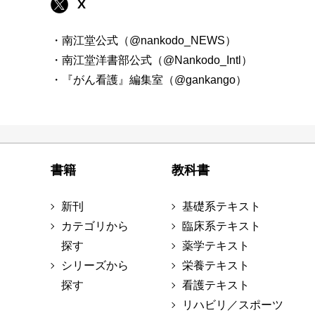
X
・南江堂公式（@nankodo_NEWS）
・南江堂洋書部公式（@Nankodo_Intl）
・『がん看護』編集室（@gankango）
書籍
教科書
新刊
基礎系テキスト
カテゴリから
臨床系テキスト
探す
薬学テキスト
シリーズから
栄養テキスト
探す
看護テキスト
リハビリ／スポーツ