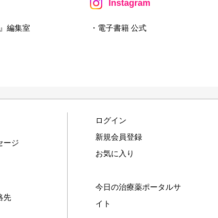
Instagram
』編集室
・電子書籍 公式
ログイン
新規会員登録
セージ
お気に入り
今日の治療薬ポータルサ
絡先
イト