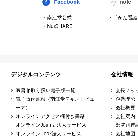
Facebook
note
・南江堂公式
・『がん看護
・NurSHARE
デジタルコンテンツ
会社情報
医書.jp取り扱い電子版一覧
会長メッ
電子版付書籍（南江堂テキストビュ
企業理念
ーア）
会社概要
オンラインアクセス権付き書籍
会社案内
オンラインJournal法人サービス
部署別連
オンラインBook法人サービス
会社地図