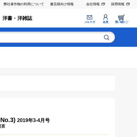
弊社著作物の利用について
書店様向け情報
会社情報
採用情報
洋書・洋雑誌
メルマガ
会員
買い物かご
o.3)
2019年3-4月号
提言