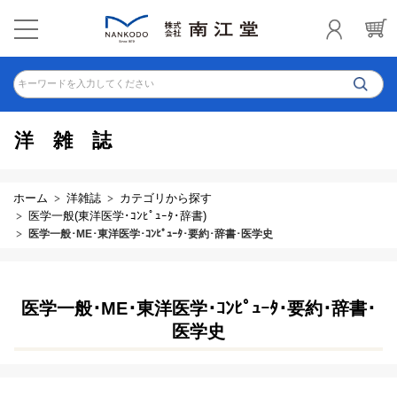
キーワードを入力してください
洋雑誌
ホーム
洋雑誌
カテゴリから探す
医学一般(東洋医学･ｺﾝﾋﾟｭｰﾀ･辞書)
医学一般･ME･東洋医学･ｺﾝﾋﾟｭｰﾀ･要約･辞書･医学史
医学一般･ME･東洋医学･ｺﾝﾋﾟｭｰﾀ･要約･辞書･
医学史