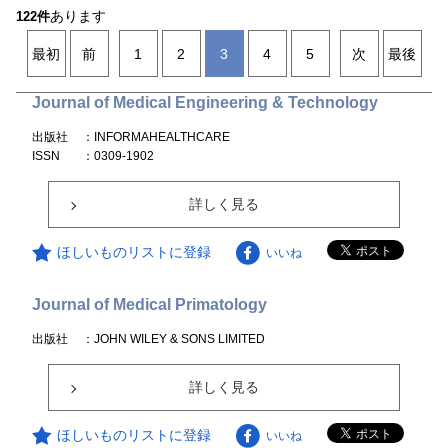
あります
122件
最初
前
1
2
3
4
5
次
最後
Journal of Medical Engineering & Technology
出版社
：INFORMAHEALTHCARE
ISSN
：0309-1902
詳しく見る
ほしいものリストに登録
いいね
Journal of Medical Primatology
出版社
：JOHN WILEY & SONS LIMITED
詳しく見る
ほしいものリストに登録
いいね