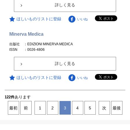
詳しく見る
ほしいものリストに登録
いいね
Minerva Medica
出版社
：EDIZIONI MINERVA MEDICA
ISSN
：0026-4806
詳しく見る
ほしいものリストに登録
いいね
あります
122件
最初
前
1
2
3
4
5
次
最後