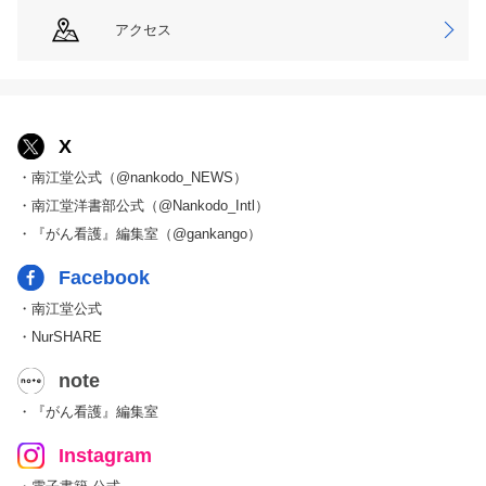
アクセス
X
・南江堂公式（@nankodo_NEWS）
・南江堂洋書部公式（@Nankodo_Intl）
・『がん看護』編集室（@gankango）
Facebook
・南江堂公式
・NurSHARE
note
・『がん看護』編集室
Instagram