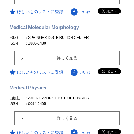
ほしいものリストに登録
いいね
Medical Molecular Morphology
出版社
：SPRINGER DISTRIBUTION CENTER
ISSN
：1860-1480
詳しく見る
ほしいものリストに登録
いいね
Medical Physics
出版社
：AMERICAN INSTITUTE OF PHYSICS
ISSN
：0094-2405
詳しく見る
ほしいものリストに登録
いいね