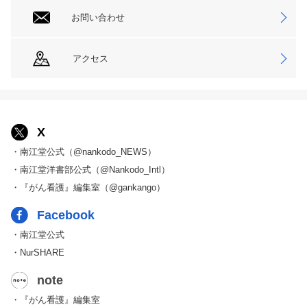
お問い合わせ
アクセス
X
・南江堂公式（@nankodo_NEWS）
・南江堂洋書部公式（@Nankodo_Intl）
・『がん看護』編集室（@gankango）
Facebook
・南江堂公式
・NurSHARE
note
・『がん看護』編集室