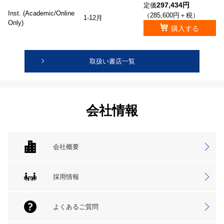
297,434円
定価
Inst. (Academic/Online
（285,600円＋税）
1-12月
Only)
購入する
取扱い書店一覧
会社情報
会社概要
採用情報
よくあるご質問