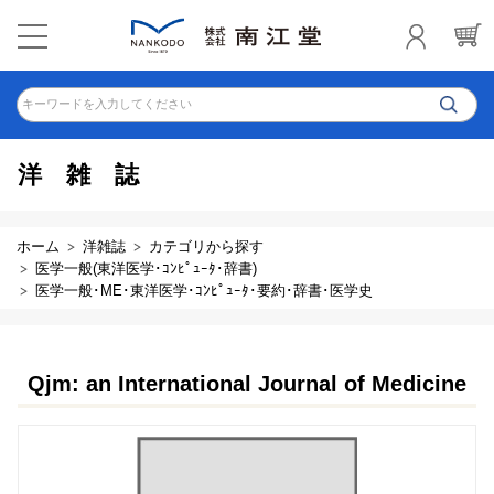
キーワードを入力してください
洋雑誌
ホーム
洋雑誌
カテゴリから探す
医学一般(東洋医学･ｺﾝﾋﾟｭｰﾀ･辞書)
医学一般･ME･東洋医学･ｺﾝﾋﾟｭｰﾀ･要約･辞書･医学史
Qjm: an International Journal of Medicine