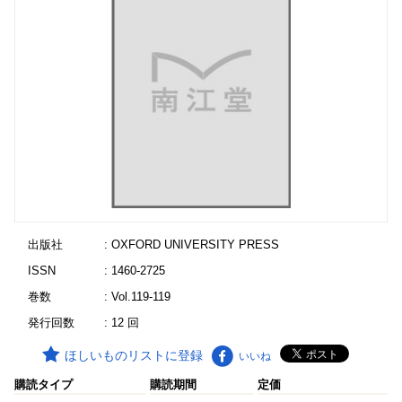
出版社
: OXFORD UNIVERSITY PRESS
ISSN
: 1460-2725
巻数
: Vol.119-119
発行回数
: 12 回
ほしいものリストに登録
いいね
購読タイプ
購読期間
定価