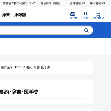
弊社著作物の利用について
書店様向け情報
会社情報
採用情報
洋書・洋雑誌
メルマガ
会員
買い物かご
東洋医学･ｺﾝﾋﾟｭｰﾀ･要約･辞書･医学史
ﾀ･要約･辞書･医学史