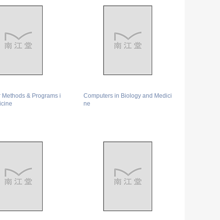
 Methods & Programs i
Computers in Biology and Medici
icine
ne