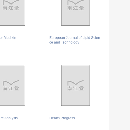
Der Medizin
European Journal of Lipid Scien
ce and Technology
re Analysis
Health Progress