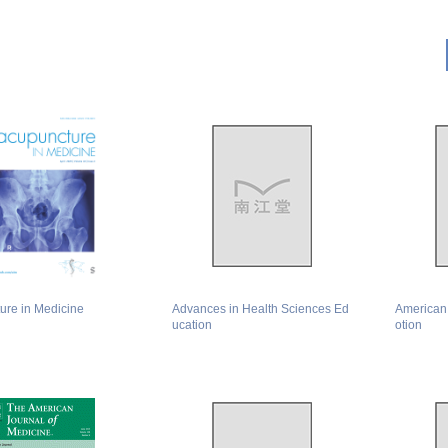
ure in Medicine
Advances in Health Sciences Ed
American 
ucation
otion