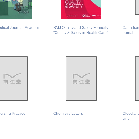
edical Journal -Academi
BMJ Quality and Safety Formerly
Canadian 
"Quality & Safety in Health Care"
ournal
ursing Practice
Chemistry Letters
Cleveland
cine