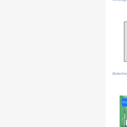
Biotechn