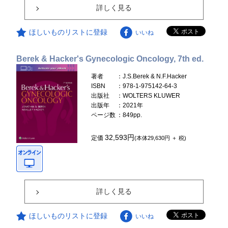
詳しく見る
ほしいものリストに登録
いいね
Berek & Hacker's Gynecologic Oncology, 7th ed.
著者
：J.S.Berek & N.F.Hacker
ISBN
：978-1-975142-64-3
出版社
：WOLTERS KLUWER
出版年
：2021年
ページ数
：849pp.
32,593円
定価
(本体29,630円 ＋ 税)
詳しく見る
ほしいものリストに登録
いいね