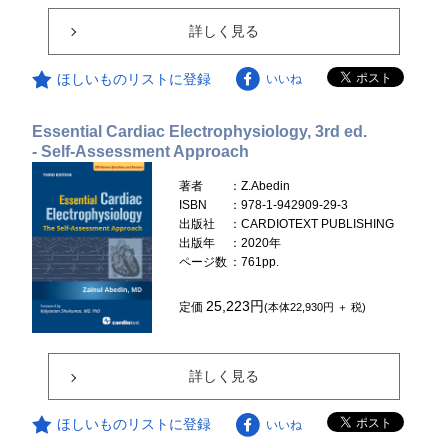
詳しく見る
ほしいものリストに登録
いいね
Essential Cardiac Electrophysiology, 3rd ed.
- Self-Assessment Approach
著者
：Z.Abedin
ISBN
：978-1-942909-29-3
出版社
：CARDIOTEXT PUBLISHING
出版年
：2020年
ページ数
：761pp.
25,223円
定価
(本体22,930円 ＋ 税)
詳しく見る
ほしいものリストに登録
いいね