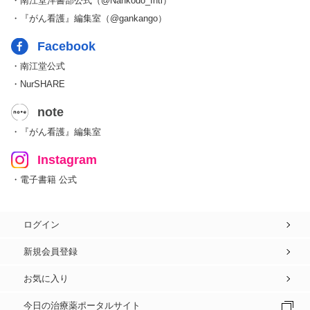
・南江堂洋書部公式（@Nankodo_Intl）
・『がん看護』編集室（@gankango）
Facebook
・南江堂公式
・NurSHARE
note
・『がん看護』編集室
Instagram
・電子書籍 公式
ログイン
新規会員登録
お気に入り
今日の治療薬ポータルサイト