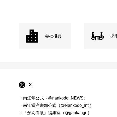
会社概要
採
X
・南江堂公式（@nankodo_NEWS）
・南江堂洋書部公式（@Nankodo_Intl）
・『がん看護』編集室（@gankango）