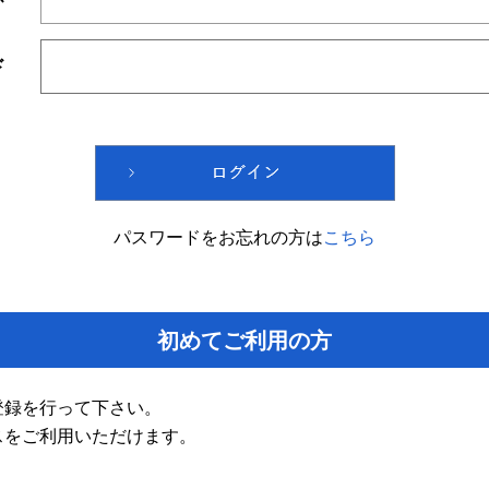
ド
パスワードをお忘れの方は
こちら
初めてご利用の方
登録を行って下さい。
スをご利用いただけます。