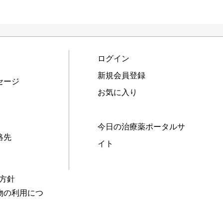
ログイン
新規会員登録
セージ
お気に入り
今日の治療薬ポータルサ
絡先
イト
本方針
物の利用につ