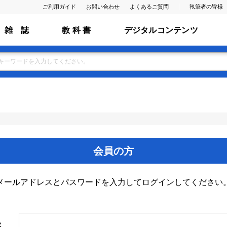
ご利用ガイド
お問い合わせ
よくあるご質問
執筆者の皆様
雑 誌
教 科 書
デジタルコンテンツ
会員の方
メールアドレスとパスワードを入力してログインしてください
ス