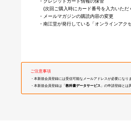
・クレジットカード情報の保管
(次回ご購入時にカード番号を入力いただく
・メールマガジンの購読内容の変更
・南江堂が発行している「オンラインアク
ご注意事項
・本新規会員登録には受信可能なメールアドレスが必要になり
・本新規会員登録は「
教科書データサービス
」の申請登録とは